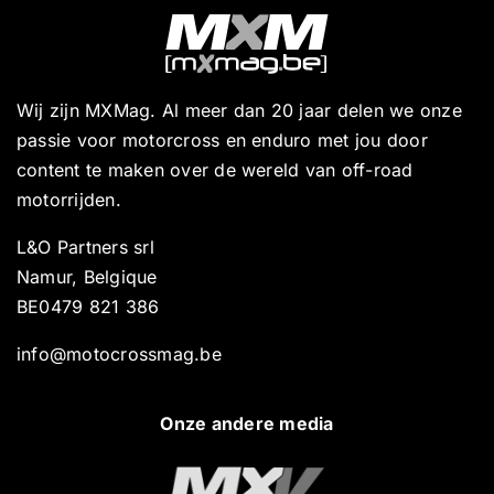
Wij zijn MXMag. Al meer dan 20 jaar delen we onze
passie voor motorcross en enduro met jou door
content te maken over de wereld van off-road
motorrijden.
L&O Partners srl
Namur, Belgique
BE0479 821 386
info@motocrossmag.be
Onze andere media