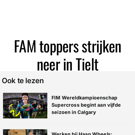
Zoeken
FAM toppers strijken
neer in Tielt
Ook te lezen
FIM Wereldkampioenschap
Supercross begint aan vijfde
seizoen in Calgary
Werken bij Haan Wheels: