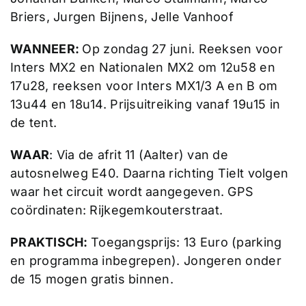
Briers, Jurgen Bijnens, Jelle Vanhoof
WANNEER:
Op zondag 27 juni. Reeksen voor
Inters MX2 en Nationalen MX2 om 12u58 en
17u28, reeksen voor Inters MX1/3 A en B om
13u44 en 18u14. Prijsuitreiking vanaf 19u15 in
de tent.
WAAR
: Via de afrit 11 (Aalter) van de
autosnelweg E40. Daarna richting Tielt volgen
waar het circuit wordt aangegeven. GPS
coördinaten: Rijkegemkouterstraat.
PRAKTISCH:
Toegangsprijs: 13 Euro (parking
en programma inbegrepen). Jongeren onder
de 15 mogen gratis binnen.