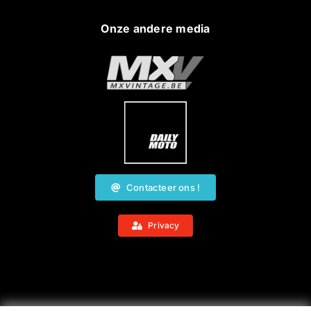
Onze andere media
Contacteer ons !
Privacy