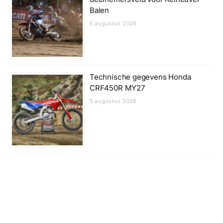
Balen
5 augustus 2026
Technische gegevens Honda
CRF450R MY27
5 augustus 2026