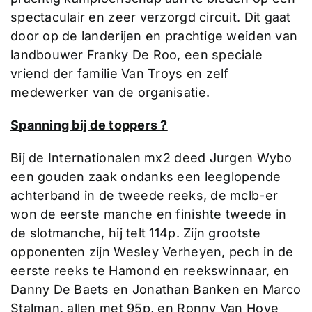
spectaculair en zeer verzorgd circuit. Dit gaat
door op de landerijen en prachtige weiden van
landbouwer Franky De Roo, een speciale
vriend der familie Van Troys en zelf
medewerker van de organisatie.
Spanning bij de toppers ?
Bij de Internationalen mx2 deed Jurgen Wybo
een gouden zaak ondanks een leeglopende
achterband in de tweede reeks, de mclb-er
won de eerste manche en finishte tweede in
de slotmanche, hij telt 114p. Zijn grootste
opponenten zijn Wesley Verheyen, pech in de
eerste reeks te Hamond en reekswinnaar, en
Danny De Baets en Jonathan Banken en Marco
Stalman, allen met 95p, en Ronny Van Hove