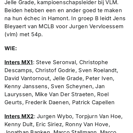
Jelle Grade, kampioenschapsleider bij VLM.
Beiden hebben een en ander goed te maken
na hun échec in Hamont. In groep B leidt Jens
Bleyaert van MCLB voor Jurgen Vervloessem
(vlm) met 54p.
WIE:
Inters MX1
: Steve Seronval, Christophe
Descamps, Christof Godrie, Sven Roelandt,
David Vantornout, Jelle Grade, Peter Iven,
Kenny Janssens, Sven Scheynen, Jan
Lauryssen, Mike Van Der Straeten, Roel
Geurts, Frederik Daenen, Patrick Capellen
Inters MX2
: Jurgen Wybo, Torpjurn Van Hoe,
Kenny Dult, Eric Siriez, Ronny Van Hove,
Jonathan Banken, Marco Stallmann, Marco