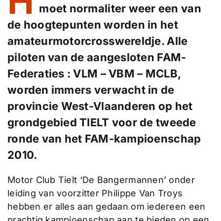
H
moet normaliter weer een van
de hoogtepunten worden in het
amateurmotorcrosswereldje. Alle
piloten van de aangesloten FAM-
Federaties : VLM – VBM – MCLB,
worden immers verwacht in de
provincie West-Vlaanderen op het
grondgebied TIELT voor de tweede
ronde van het FAM-kampioenschap
2010.
Motor Club Tielt ‘De Bangermannen’ onder
leiding van voorzitter Philippe Van Troys
hebben er alles aan gedaan om iedereen een
prachtig kampioenschap aan te bieden op een