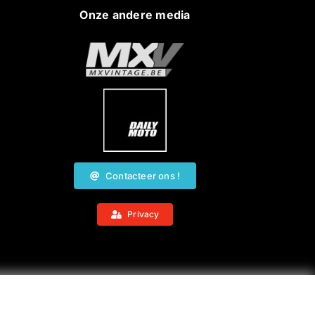
Onze andere media
Contacteer ons !
Privacy