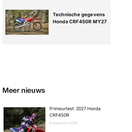
Technische gegevens
Honda CRF450R MY27
Meer nieuws
Primeurtest: 2027 Honda
CRF450R
4 augustus 2026