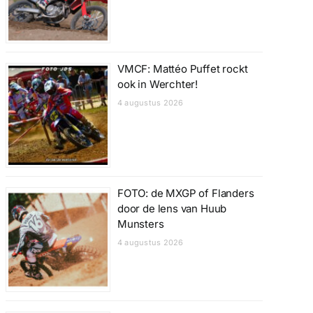
VMCF: Mattéo Puffet rockt
ook in Werchter!
4 augustus 2026
FOTO: de MXGP of Flanders
door de lens van Huub
Munsters
4 augustus 2026