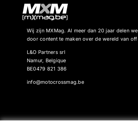
Wij zijn MXMag. Al meer dan 20 jaar delen w
door content te maken over de wereld van off
L&O Partners srl
Namur, Belgique
BE0479 821 386
info@motocrossmag.be