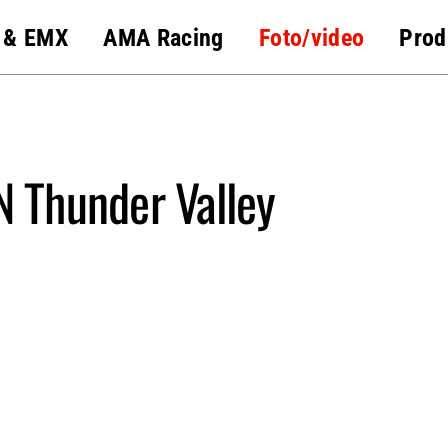
 & EMX
AMA Racing
Foto/video
Prod
N Thunder Valley