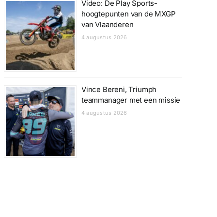
Video: De Play Sports-
hoogtepunten van de MXGP
van Vlaanderen
4 augustus 2026
Vince Bereni, Triumph
teammanager met een missie
4 augustus 2026