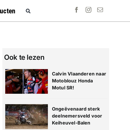
ucten
Ook te lezen
Calvin Vlaanderen naar
Motoblouz Honda
Motul SR!
Ongeëvenaard sterk
deelnemersveld voor
Keiheuvel-Balen