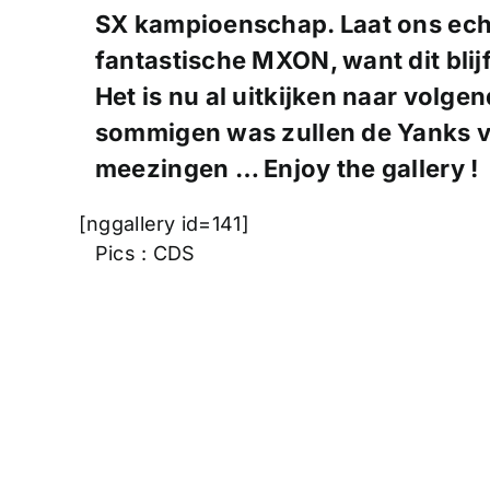
SX kampioenschap. Laat ons ech
fantastische MXON, want dit blijf
Het is nu al uitkijken naar volgen
sommigen was zullen de Yanks vo
meezingen … Enjoy the gallery !
[nggallery id=141]
Pics : CDS