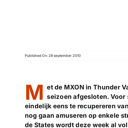
Published On: 28 september 2010
M
et de MXON in Thunder Va
seizoen afgesloten. Voor
eindelijk eens te recupereren va
nog gaan amuseren op enkele str
de States wordt deze week al vo