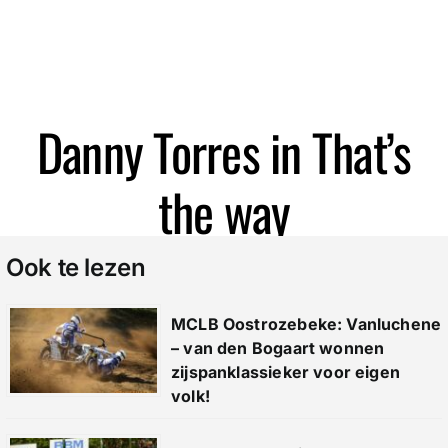
Zoeken
Danny Torres in That’s
the way
Ook te lezen
MCLB Oostrozebeke: Vanluchene
– van den Bogaart wonnen
zijspanklassieker voor eigen
volk!