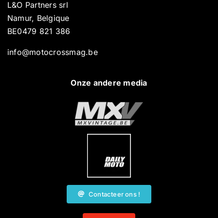
L&O Partners srl
Namur, Belgique
BE0479 821 386
info@motocrossmag.be
Onze andere media
Contacteer ons !