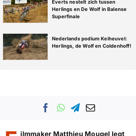
Everts nestelt zich tussen
Herlings en De Wolf in Balense
Superfinale
Nederlands podium Keiheuvel:
Herlings, de Wolf en Coldenhoff!
ilmmaker Matthieu Mougel legt