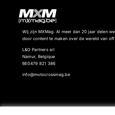
Wij zijn MXMag. Al meer dan 20 jaar delen w
door content te maken over de wereld van off
L&O Partners srl
Namur, Belgique
BE0479 821 386
info@motocrossmag.be