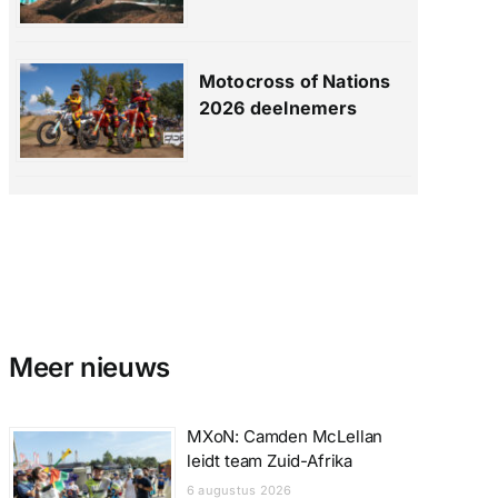
Motocross of Nations
2026 deelnemers
Meer nieuws
MXoN: Camden McLellan
leidt team Zuid-Afrika
6 augustus 2026