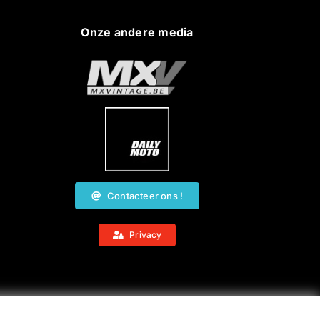
Onze andere media
Contacteer ons !
Privacy