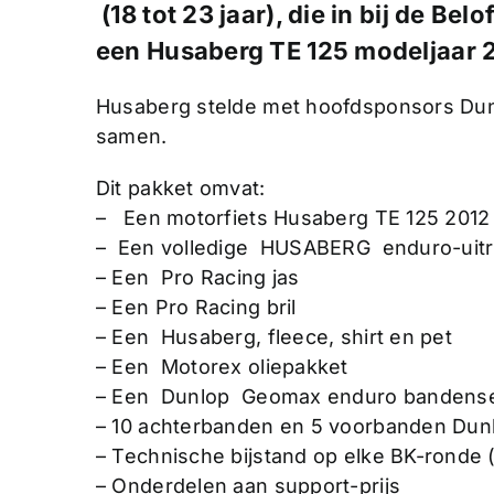
(18 tot 23 jaar), die in bij de
Belof
een
Husaberg TE 125
modeljaar 
Husaberg stelde met hoofdsponsors Dun
samen.
Dit pakket omvat:
– Een motorfiets Husaberg TE 125 2012
– Een volledige HUSABERG enduro-uitru
– Een Pro Racing jas
– Een Pro Racing bril
– Een Husaberg, fleece, shirt en pet
– Een Motorex oliepakket
– Een Dunlop Geomax enduro bandens
– 10 achterbanden en 5 voorbanden Dun
– Technische bijstand op elke BK-ronde 
– Onderdelen aan support-prijs