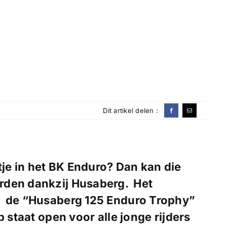
Dit artikel delen :
tje in het
BK Enduro
? Dan kan die
rden dankzij
Husaberg
. Het
 de “
Husaberg 125 Enduro Trophy
”
 staat open voor alle jonge rijders