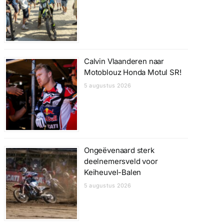
Calvin Vlaanderen naar
Motoblouz Honda Motul SR!
5 augustus 2026
Ongeëvenaard sterk
deelnemersveld voor
Keiheuvel-Balen
5 augustus 2026