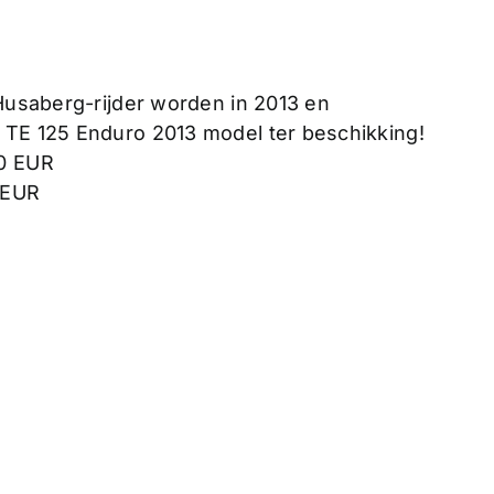
 Husaberg-rijder worden in 2013 en
 TE 125 Enduro 2013 model ter beschikking!
00 EUR
 EUR