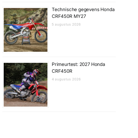
Technische gegevens Honda
CRF450R MY27
5 augustus 2026
Primeurtest: 2027 Honda
CRF450R
4 augustus 2026