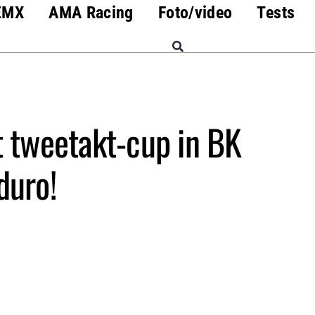
EMX
AMA Racing
Foto/video
Tests
 tweetakt-cup in BK
duro!