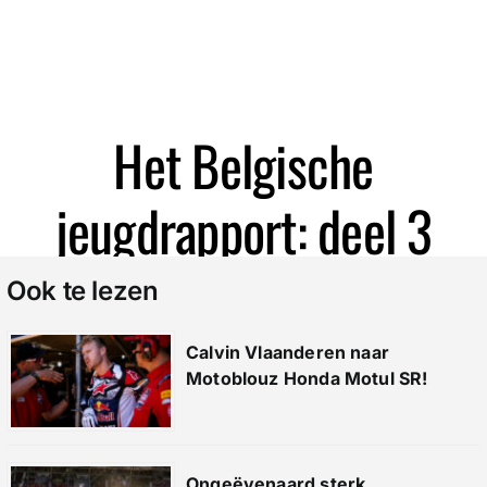
Het Belgische
jeugdrapport: deel 3
Ook te lezen
Calvin Vlaanderen naar
Motoblouz Honda Motul SR!
Ongeëvenaard sterk