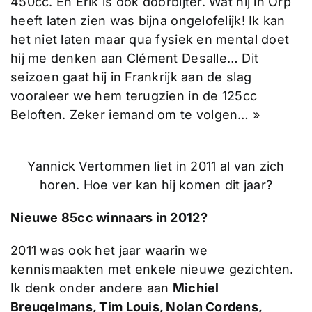
450cc. En Erik is ook doorbijter. Wat hij in Orp
heeft laten zien was bijna ongelofelijk! Ik kan
het niet laten maar qua fysiek en mental doet
hij me denken aan Clément Desalle… Dit
seizoen gaat hij in Frankrijk aan de slag
vooraleer we hem terugzien in de 125cc
Beloften. Zeker iemand om te volgen… »
Yannick Vertommen liet in 2011 al van zich
horen. Hoe ver kan hij komen dit jaar?
Nieuwe 85cc winnaars in 2012?
2011 was ook het jaar waarin we
kennismaakten met enkele nieuwe gezichten.
Ik denk onder andere aan
Michiel
Breugelmans, Tim Louis, Nolan Cordens,