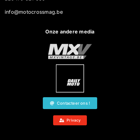
info@motocrossmag.be
Onze andere media
Contacteer ons !
Privacy