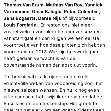
Thomas Van Erum, Mathias Van Roy, Yannick
Vertommen, Omar Baloglu, Robin Colembie,
Jens Bogaerts, Dante Nijs
of bijvoorbeeld
Louis Forgiarini
. Er resten ons niet meer
zoveel weken vooraleer het nieuwe seizoen
van start gaat en dan krijgen we een eerste
voorproefje van hoe deze piloten zich hebben
voorbereid op 2012. Wie zijn huiswerk goed
heeft gedaan verwacht ik van de
bovenstaande namen dan absoluut voorin.
Tot besluit wil ik alle rijders nog enkele
vruchtvolle weken van voobereiding voor het
nieuwe seizoen wensen. En nu ik nog even
jullie aandacht heb, wijs ik er graag op dat de
85cc slechts een tussenstap. Het grootste
deel van het werk om een goede rijder of een