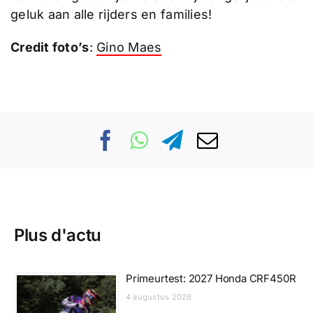
geluk aan alle rijders en families!
Credit foto’s
:
Gino Maes
Plus d'actu
Primeurtest: 2027 Honda CRF450R
4 augustus 2026