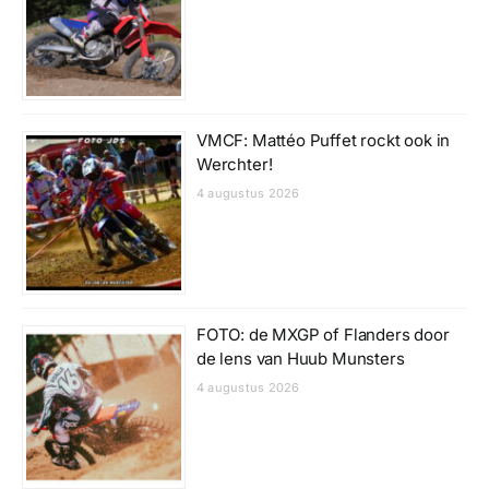
VMCF: Mattéo Puffet rockt ook in
Werchter!
4 augustus 2026
FOTO: de MXGP of Flanders door
de lens van Huub Munsters
4 augustus 2026