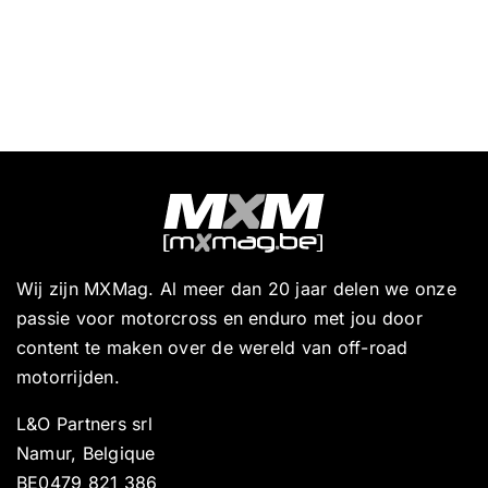
Wij zijn MXMag. Al meer dan 20 jaar delen we onze
passie voor motorcross en enduro met jou door
content te maken over de wereld van off-road
motorrijden.
L&O Partners srl
Namur, Belgique
BE0479 821 386