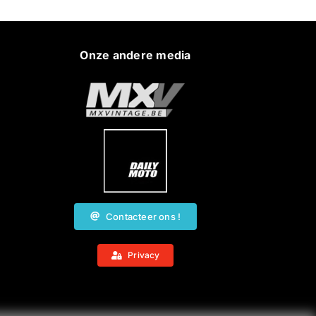
Onze andere media
Contacteer ons !
Privacy