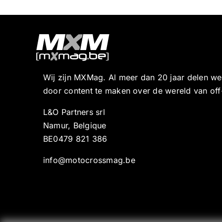
Wij zijn MXMag. Al meer dan 20 jaar delen w
door content te maken over de wereld van off
L&O Partners srl
Namur, Belgique
BE0479 821 386
info@motocrossmag.be