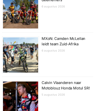
6 augustus 2026
MXoN: Camden McLellan
leidt team Zuid-Afrika
6 augustus 2026
Calvin Vlaanderen naar
Motoblouz Honda Motul SR!
5 augustus 2026