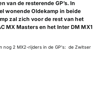
n van de resterende GP’s. In
l wonende Oldekamp in beide
p zal zich voor de rest van het
AC MX Masters en het Inter DM MX1
n nog 2 MX2-rijders in de GP’s: de Zwitser