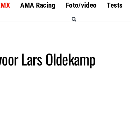
EMX
AMA Racing
Foto/video
Tests
voor Lars Oldekamp