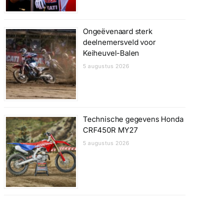
Ongeëvenaard sterk
deelnemersveld voor
Keiheuvel-Balen
5 augustus 2026
Technische gegevens Honda
CRF450R MY27
5 augustus 2026