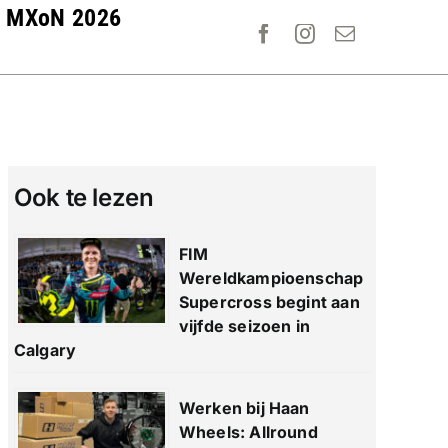
MXoN 2026
Ook te lezen
FIM
Wereldkampioenschap
Supercross begint aan
vijfde seizoen in
Calgary
Werken bij Haan
Wheels: Allround