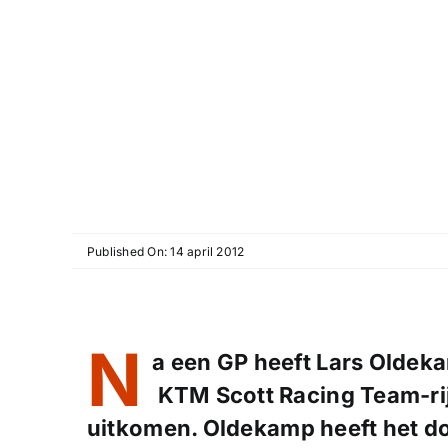
Published On: 14 april 2012
N
a een GP heeft Lars Oldeka
KTM Scott Racing Team-rijde
uitkomen. Oldekamp heeft het do