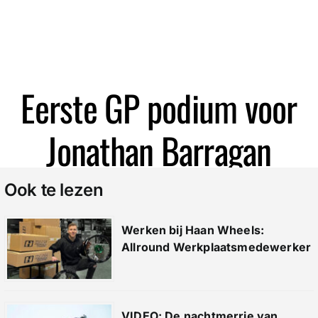
Zoeken
Eerste GP podium voor
Jonathan Barragan
Ook te lezen
Werken bij Haan Wheels:
Allround Werkplaatsmedewerker
VIDEO: De nachtmerrie van