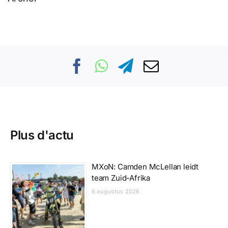
Plus d'actu
MXoN: Camden McLellan leidt
team Zuid-Afrika
6 augustus 2026