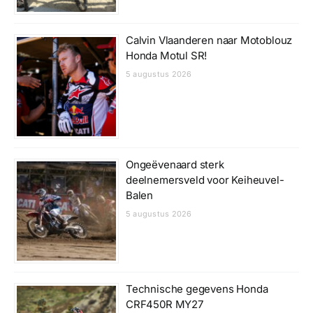
Calvin Vlaanderen naar Motoblouz
Honda Motul SR!
5 augustus 2026
Ongeëvenaard sterk
deelnemersveld voor Keiheuvel-
Balen
5 augustus 2026
Technische gegevens Honda
CRF450R MY27