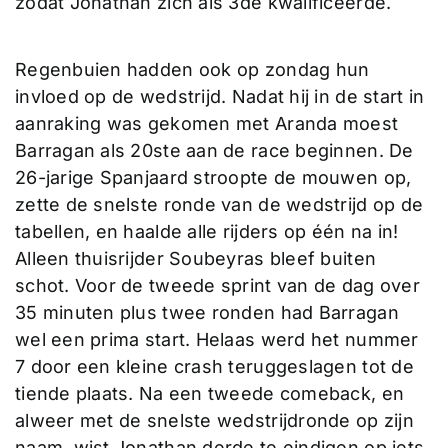
zodat Jonathan zich als 3de kwalificeerde.
Regenbuien hadden ook op zondag hun
invloed op de wedstrijd. Nadat hij in de start in
aanraking was gekomen met Aranda moest
Barragan als 20ste aan de race beginnen. De
26-jarige Spanjaard stroopte de mouwen op,
zette de snelste ronde van de wedstrijd op de
tabellen, en haalde alle rijders op één na in!
Alleen thuisrijder Soubeyras bleef buiten
schot. Voor de tweede sprint van de dag over
35 minuten plus twee ronden had Barragan
wel een prima start. Helaas werd het nummer
7 door een kleine crash teruggeslagen tot de
tiende plaats. Na een tweede comeback, en
alweer met de snelste wedstrijdronde op zijn
naam, wist Jonathan derde te eindigen op iets