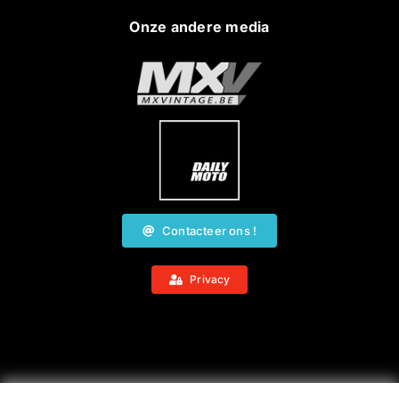
Onze andere media
Contacteer ons !
Privacy