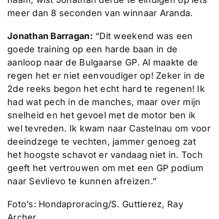
meer dan 8 seconden van winnaar Aranda.
Jonathan Barragan:
“Dit weekend was een
goede training op een harde baan in de
aanloop naar de Bulgaarse GP. Al maakte de
regen het er niet eenvoudiger op! Zeker in de
2de reeks begon het echt hard te regenen! Ik
had wat pech in de manches, maar over mijn
snelheid en het gevoel met de motor ben ik
wel tevreden. Ik kwam naar Castelnau om voor
deeindzege te vechten, jammer genoeg zat
het hoogste schavot er vandaag niet in. Toch
geeft het vertrouwen om met een GP podium
naar Sevlievo te kunnen afreizen.”
Foto’s: Hondaproracing/S. Guttierez, Ray
Archer