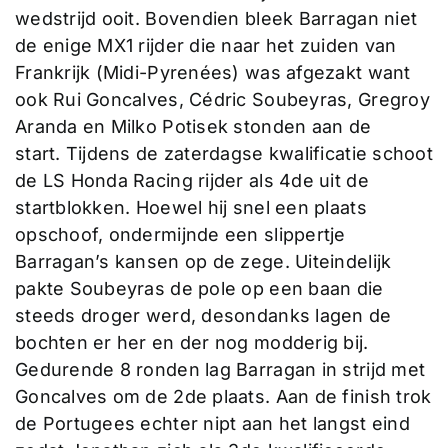
wedstrijd ooit. Bovendien bleek Barragan niet
de enige MX1 rijder die naar het zuiden van
Frankrijk (Midi-Pyrenées) was afgezakt want
ook Rui Goncalves, Cédric Soubeyras, Gregroy
Aranda en Milko Potisek stonden aan de
start. Tijdens de zaterdagse kwalificatie schoot
de LS Honda Racing rijder als 4de uit de
startblokken. Hoewel hij snel een plaats
opschoof, ondermijnde een slippertje
Barragan’s kansen op de zege. Uiteindelijk
pakte Soubeyras de pole op een baan die
steeds droger werd, desondanks lagen de
bochten er her en der nog modderig bij.
Gedurende 8 ronden lag Barragan in strijd met
Goncalves om de 2de plaats. Aan de finish trok
de Portugees echter nipt aan het langst eind