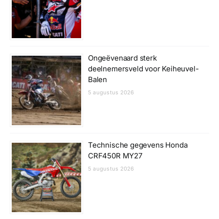
Ongeëvenaard sterk
deelnemersveld voor Keiheuvel-
Balen
5 augustus 2026
Technische gegevens Honda
CRF450R MY27
5 augustus 2026