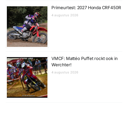
Primeurtest: 2027 Honda CRF450R
4 augustus 2026
VMCF: Mattéo Puffet rockt ook in
Werchter!
4 augustus 2026