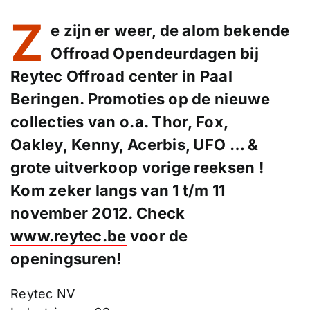
Z
e zijn er weer, de alom bekende
Offroad Opendeurdagen bij
Reytec Offroad center in Paal
Beringen. Promoties op de nieuwe
collecties van o.a. Thor, Fox,
Oakley, Kenny, Acerbis, UFO … &
grote uitverkoop vorige reeksen !
Kom zeker langs van 1 t/m 11
november 2012. Check
www.reytec.be
voor de
openingsuren!
Reytec NV