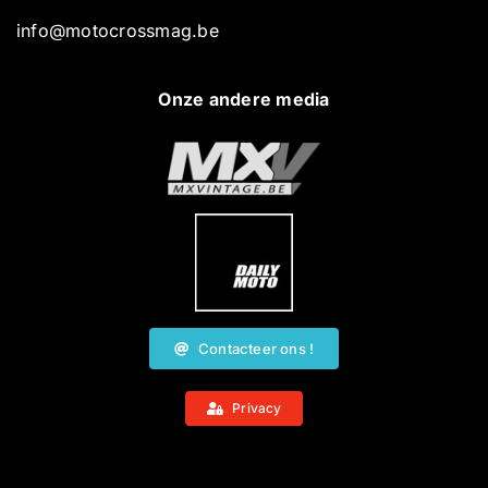
info@motocrossmag.be
Onze andere media
Contacteer ons !
Privacy