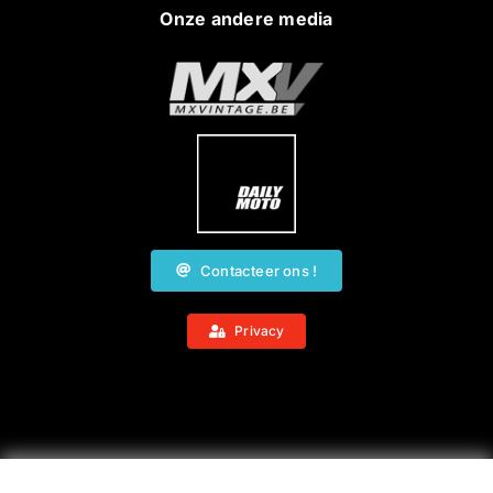
Onze andere media
Contacteer ons !
Privacy