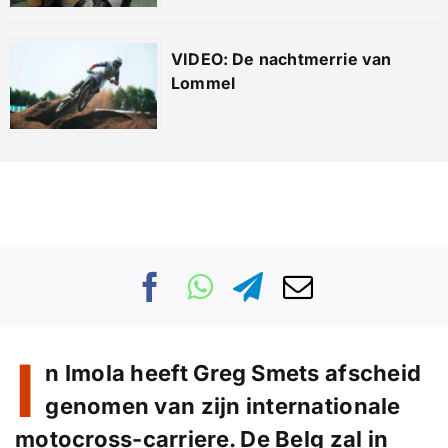
VIDEO: De nachtmerrie van
Lommel
I
n
Imola
heeft
Greg Smets
afscheid
genomen van zijn internationale
motocross-carriere. De Belg zal in