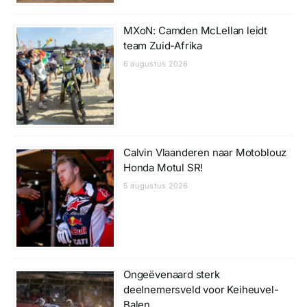
MXoN: Camden McLellan leidt
team Zuid-Afrika
6 augustus 2026
Calvin Vlaanderen naar Motoblouz
Honda Motul SR!
5 augustus 2026
Ongeëvenaard sterk
deelnemersveld voor Keiheuvel-
Balen