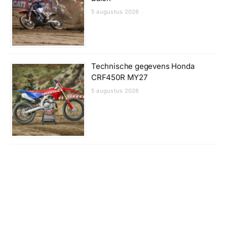
5 augustus 2026
Technische gegevens Honda
CRF450R MY27
5 augustus 2026