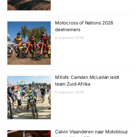
Motocross of Nations 2026
deelnemers
6 augustus 2026
MXoN: Camden McLellan leidt
team Zuid-Afrika
6 augustus 2026
Calvin Vlaanderen naar Motoblouz