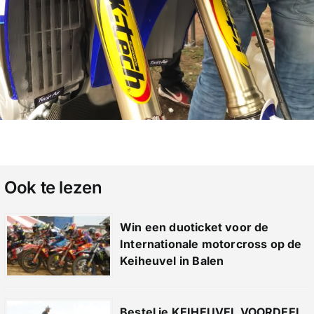
Ook te lezen
Win een duoticket voor de
Internationale motorcross op de
Keiheuvel in Balen
Bestel je KEIHEUVEL VOORDEEL