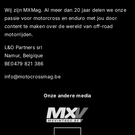
Wij zijn MXMag. Al meer dan 20 jaar delen we onze
passie voor motorcross en enduro met jou door
content te maken over de wereld van off-road
motorrijden.
L&O Partners srl
Namur, Belgique
BE0479 821 386
info@motocrossmag.be
Onze andere media