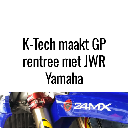
Zoeken
K-Tech maakt GP
rentree met JWR
Yamaha