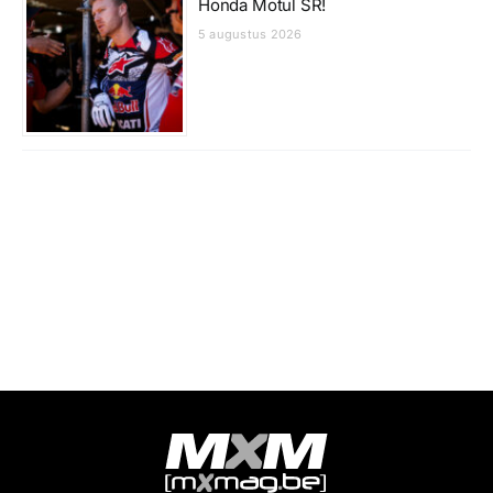
Honda Motul SR!
5 augustus 2026