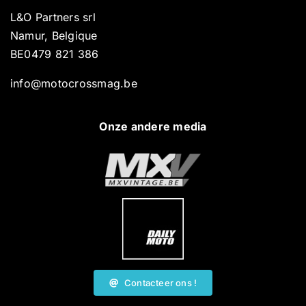
L&O Partners srl
Namur, Belgique
BE0479 821 386
info@motocrossmag.be
Onze andere media
Contacteer ons !