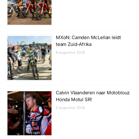
MXoN: Camden McLellan leidt
team Zuid-Afrika
6 augustus 2026
Calvin Vlaanderen naar Motoblouz
Honda Motul SR!
5 augustus 2026