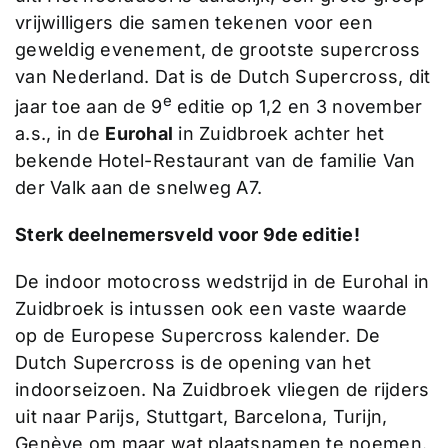
vrijwilligers die samen tekenen voor een
geweldig evenement, de grootste supercross
van Nederland. Dat is de Dutch Supercross, dit
e
jaar toe aan de 9
editie op 1,2 en 3 november
a.s., in de
Eurohal
in Zuidbroek achter het
bekende Hotel-Restaurant van de familie Van
der Valk aan de snelweg A7.
Sterk deelnemersveld voor 9de editie!
De indoor motocross wedstrijd in de Eurohal in
Zuidbroek is intussen ook een vaste waarde
op de Europese Supercross kalender. De
Dutch Supercross is de opening van het
indoorseizoen. Na Zuidbroek vliegen de rijders
uit naar Parijs, Stuttgart, Barcelona, Turijn,
Genève om maar wat plaatsnamen te noemen.