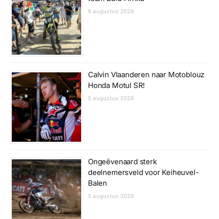
6 augustus 2026
Calvin Vlaanderen naar Motoblouz
Honda Motul SR!
5 augustus 2026
Ongeëvenaard sterk
deelnemersveld voor Keiheuvel-
Balen
5 augustus 2026