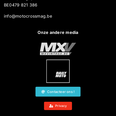
BE0479 821 386
info@motocrossmag.be
Onze andere media
Contacteer ons !
Privacy