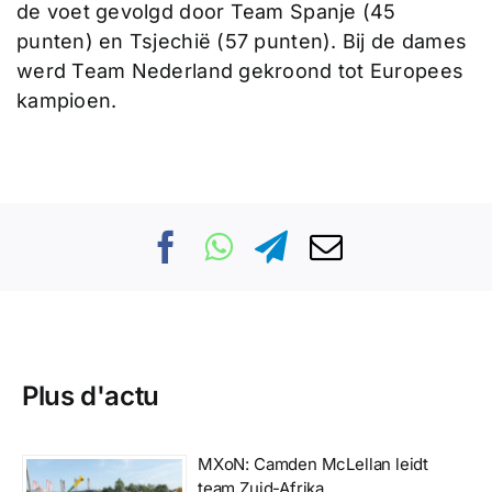
de voet gevolgd door Team Spanje (45
punten) en Tsjechië (57 punten). Bij de dames
werd Team Nederland gekroond tot Europees
kampioen.
Plus d'actu
MXoN: Camden McLellan leidt
team Zuid-Afrika