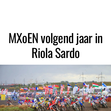
Zoeken
MXoEN volgend jaar in
Riola Sardo