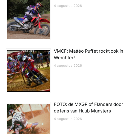
4 augustus 2026
VMCF: Mattéo Puffet rockt ook in
Werchter!
4 augustus 2026
FOTO: de MXGP of Flanders door
de lens van Huub Munsters
4 augustus 2026