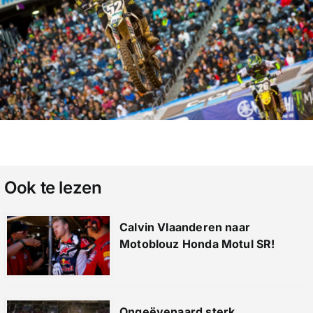
Ook te lezen
Calvin Vlaanderen naar
Motoblouz Honda Motul SR!
Ongeëvenaard sterk