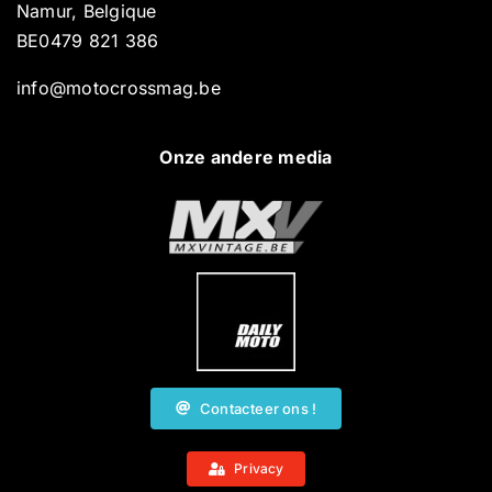
Namur, Belgique
BE0479 821 386
info@motocrossmag.be
Onze andere media
Contacteer ons !
Privacy