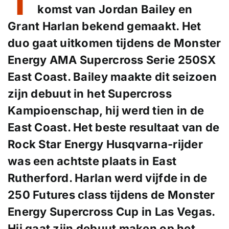
T
komst van Jordan Bailey en
Grant Harlan bekend gemaakt. Het
duo gaat uitkomen tijdens de Monster
Energy AMA Supercross Serie 250SX
East Coast. Bailey maakte dit seizoen
zijn debuut in het Supercross
Kampioenschap, hij werd tien in de
East Coast. Het beste resultaat van de
Rock Star Energy Husqvarna-rijder
was een achtste plaats in East
Rutherford. Harlan werd vijfde in de
250 Futures class tijdens de Monster
Energy Supercross Cup in Las Vegas.
Hij gaat zijn debuut maken op het