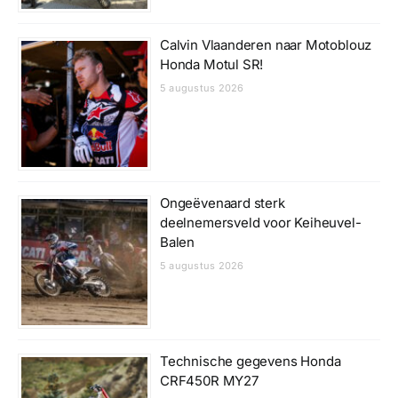
Calvin Vlaanderen naar Motoblouz
Honda Motul SR!
5 augustus 2026
Ongeëvenaard sterk
deelnemersveld voor Keiheuvel-
Balen
5 augustus 2026
Technische gegevens Honda
CRF450R MY27