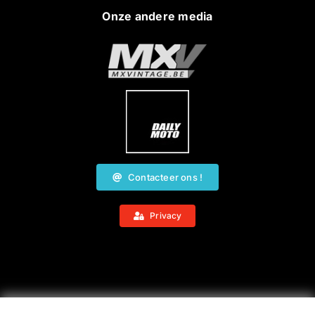
Onze andere media
Contacteer ons !
Privacy