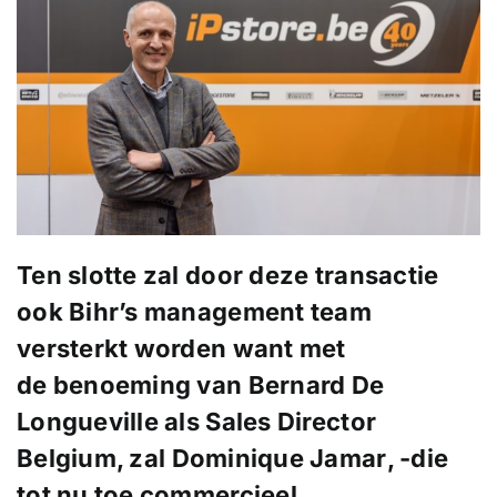
Ten slotte zal door deze transactie
ook Bihr’s management team
versterkt worden want met
de benoeming van Bernard De
Longueville als Sales Director
Belgium, zal
Dominique Jamar
, -die
tot nu toe commercieel