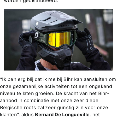
worden gedistribueerd.
“Ik ben erg blij dat ik me bij Bihr kan aansluiten om
onze gezamenlijke activiteiten tot een ongekend
niveau te laten groeien. De kracht van het Bihr-
aanbod in combinatie met onze zeer diepe
Belgische roots zal zeer gunstig zijn voor onze
klanten”, aldus
Bernard De Longueville
, net