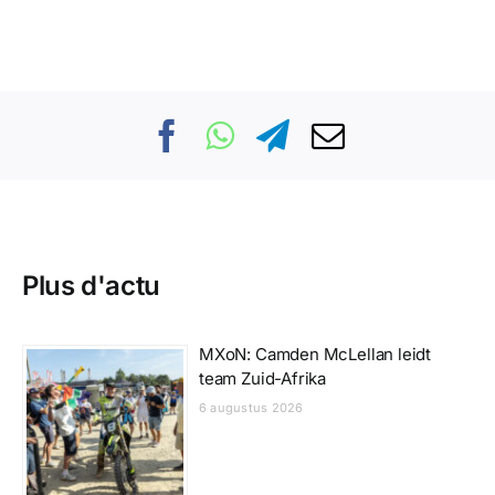
Plus d'actu
MXoN: Camden McLellan leidt
team Zuid-Afrika
6 augustus 2026