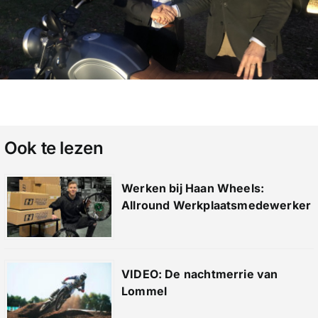
Ook te lezen
Werken bij Haan Wheels:
Allround Werkplaatsmedewerker
VIDEO: De nachtmerrie van
Lommel