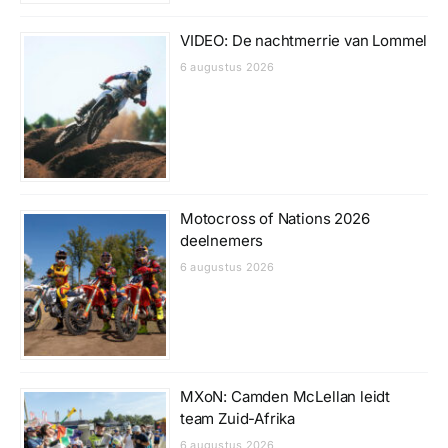
VIDEO: De nachtmerrie van Lommel
6 augustus 2026
Motocross of Nations 2026
deelnemers
6 augustus 2026
MXoN: Camden McLellan leidt
team Zuid-Afrika
6 augustus 2026