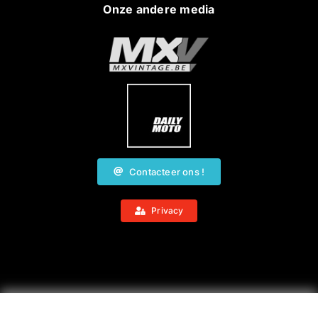
Onze andere media
Contacteer ons !
Privacy