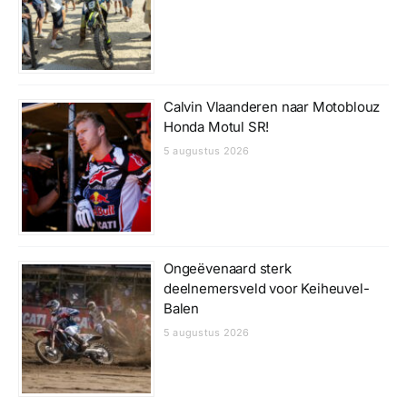
Calvin Vlaanderen naar Motoblouz
Honda Motul SR!
5 augustus 2026
Ongeëvenaard sterk
deelnemersveld voor Keiheuvel-
Balen
5 augustus 2026