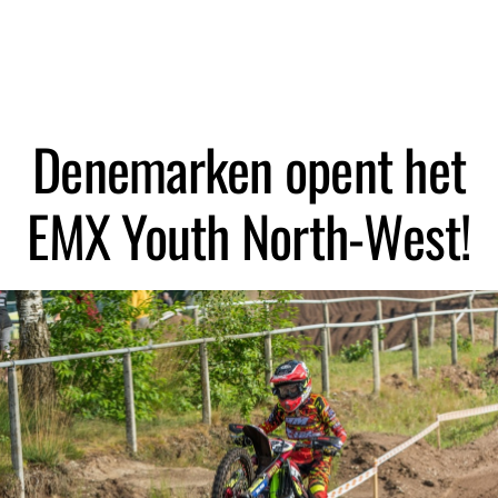
Zoeken
Denemarken opent het
EMX Youth North-West!