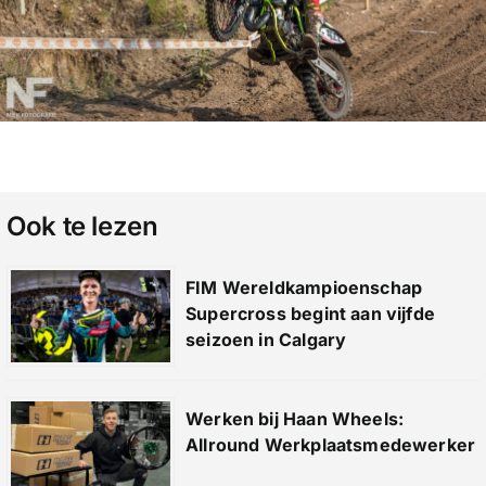
Ook te lezen
FIM Wereldkampioenschap
Supercross begint aan vijfde
seizoen in Calgary
Werken bij Haan Wheels:
Allround Werkplaatsmedewerker