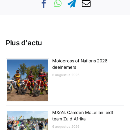
Plus d'actu
Motocross of Nations 2026
deelnemers
6 augustus 2026
MXoN: Camden McLellan leidt
team Zuid-Afrika
6 augustus 2026