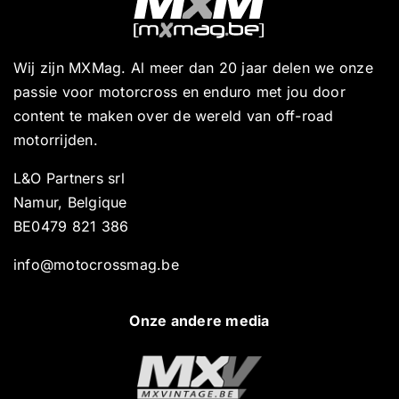
Wij zijn MXMag. Al meer dan 20 jaar delen we onze
passie voor motorcross en enduro met jou door
content te maken over de wereld van off-road
motorrijden.
L&O Partners srl
Namur, Belgique
BE0479 821 386
info@motocrossmag.be
Onze andere media