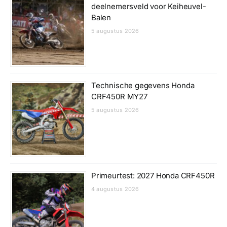
deelnemersveld voor Keiheuvel-
Balen
5 augustus 2026
Technische gegevens Honda
CRF450R MY27
5 augustus 2026
Primeurtest: 2027 Honda CRF450R
4 augustus 2026