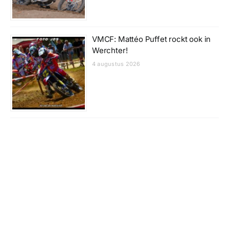
VMCF: Mattéo Puffet rockt ook in
Werchter!
4 augustus 2026