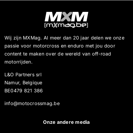
Wij zijn MXMag. Al meer dan 20 jaar delen we onze
passie voor motorcross en enduro met jou door
content te maken over de wereld van off-road
motorrijden.
L&O Partners srl
Namur, Belgique
BE0479 821 386
info@motocrossmag.be
Onze andere media