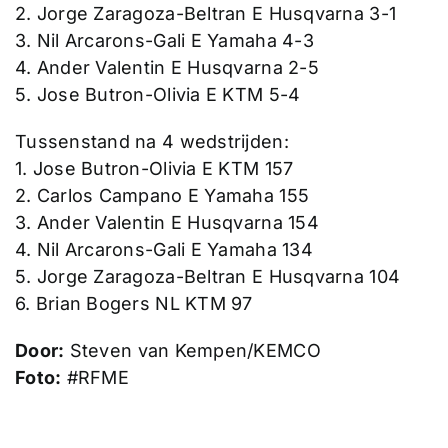
2. Jorge Zaragoza-Beltran E Husqvarna 3-1
3. Nil Arcarons-Gali E Yamaha 4-3
4. Ander Valentin E Husqvarna 2-5
5. Jose Butron-Olivia E KTM 5-4
Tussenstand na 4 wedstrijden:
1. Jose Butron-Olivia E KTM 157
2. Carlos Campano E Yamaha 155
3. Ander Valentin E Husqvarna 154
4. Nil Arcarons-Gali E Yamaha 134
5. Jorge Zaragoza-Beltran E Husqvarna 104
6. Brian Bogers NL KTM 97
Door:
Steven van Kempen/KEMCO
Foto:
#RFME