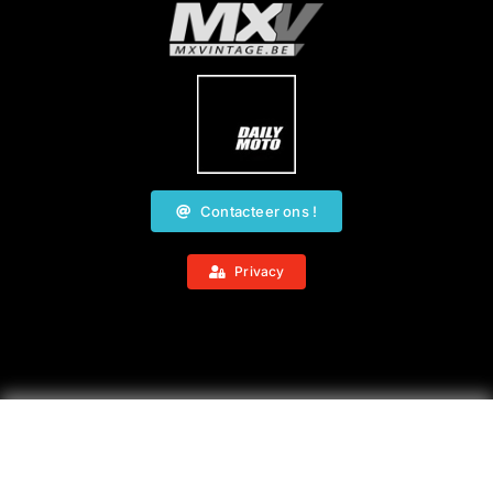
Contacteer ons !
Privacy