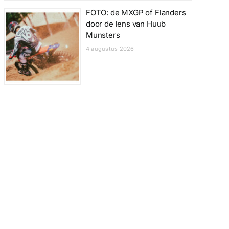
FOTO: de MXGP of Flanders
door de lens van Huub
Munsters
4 augustus 2026