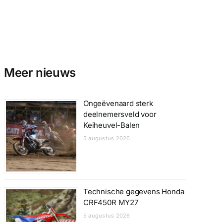
Meer nieuws
Ongeëvenaard sterk
deelnemersveld voor
Keiheuvel-Balen
5 augustus 2026
Technische gegevens Honda
CRF450R MY27
5 augustus 2026