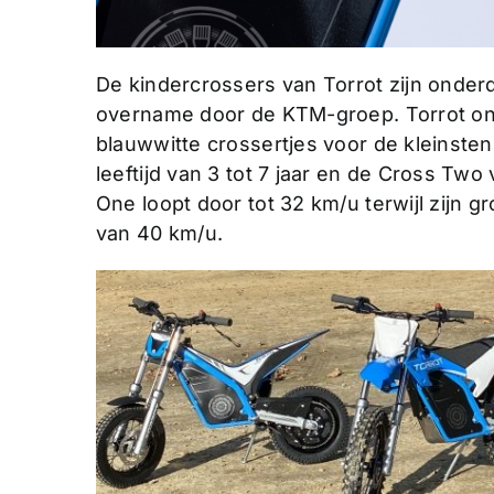
De kindercrossers van Torrot zijn onder
overname door de KTM-groep. Torrot ont
blauwwitte crossertjes voor de kleinste
leeftijd van 3 tot 7 jaar en de Cross Two 
One loopt door tot 32 km/u terwijl zijn 
van 40 km/u.