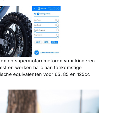
toren en supermotardmotoren voor kinderen
mst en werken hard aan toekomstige
ische equivalenten voor 65, 85 en 125cc