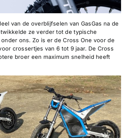
deel van de overblijfselen van GasGas na de
wikkelde ze verder tot de typische
n onder ons. Zo is er de Cross One voor de
voor crossertjes van 6 tot 9 jaar. De Cross
grotere broer een maximum snelheid heeft