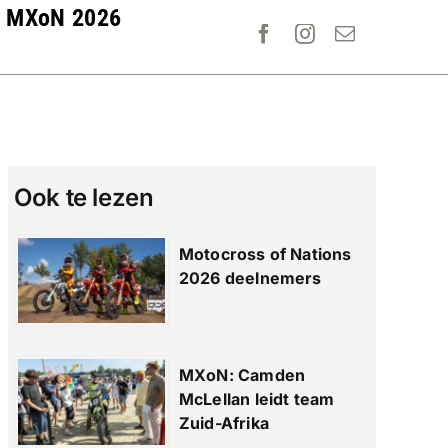
MXoN 2026
Ook te lezen
Motocross of Nations
2026 deelnemers
MXoN: Camden
McLellan leidt team
Zuid-Afrika