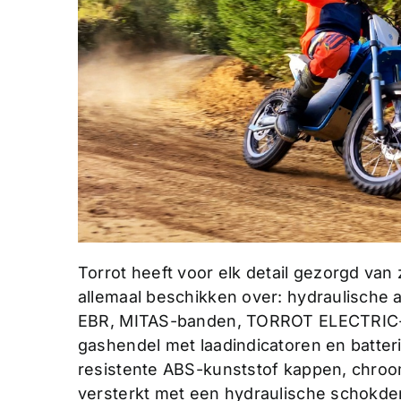
Torrot heeft voor elk detail gezorgd van 
allemaal beschikken over: hydraulische a
EBR, MITAS-banden, TORROT ELECTRIC-m
gashendel met laadindicatoren en batterijv
resistente ABS-kunststof kappen, chro
versterkt met een hydraulische schokd