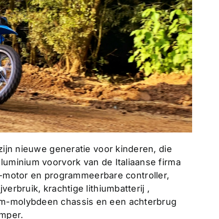
zijn nieuwe generatie voor kinderen, die
luminium voorvork van de Italiaanse firma
otor en programmeerbare controller,
erbruik, krachtige lithiumbatterij ,
om-molybdeen chassis en een achterbrug
emper.