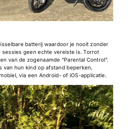
sselbare batterij waardoor je nooit zonder
 sessies geen echte vereiste is. Torrot
en van de zogenaamde “Parental Control”.
s van hun kind op afstand beperken,
 mobiel, via een Android- of iOS-applicatie.