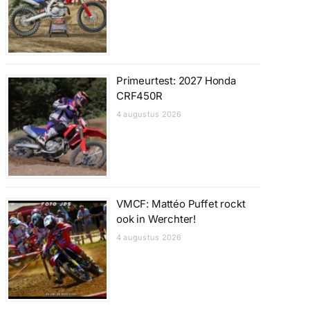
Primeurtest: 2027 Honda
CRF450R
4 augustus 2026
VMCF: Mattéo Puffet rockt
ook in Werchter!
4 augustus 2026