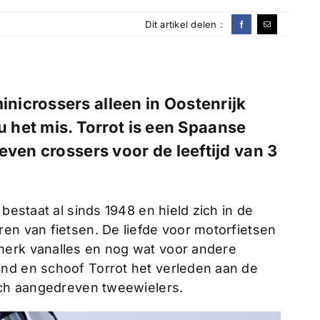
Dit artikel delen :
minicrossers alleen in Oostenrijk
 het mis. Torrot is een Spaanse
even crossers voor de leeftijd van 3
 bestaat al sinds 1948 en hield zich in de
en van fietsen. De liefde voor motorfietsen
merk vanalles en nog wat voor andere
nd en schoof Torrot het verleden aan de
isch aangedreven tweewielers.