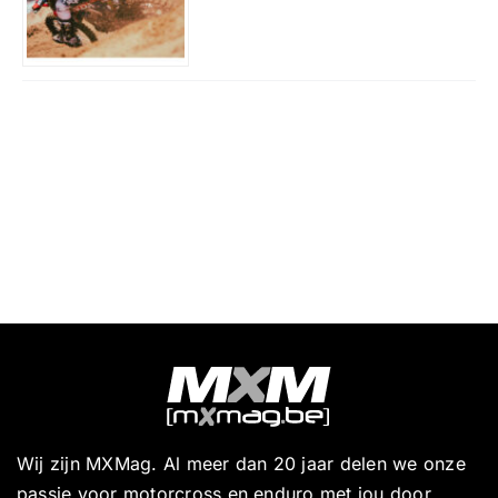
Wij zijn MXMag. Al meer dan 20 jaar delen we onze
passie voor motorcross en enduro met jou door