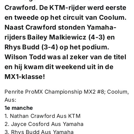
Crawford. De KTM-rijder werd eerste
en tweede op het circuit van Coolum.
Naast Crawford stonden Yamaha-
rijders Bailey Malkiewicz (4-3) en
Rhys Budd (3-4) op het podium.
Wilson Todd was al zeker van de titel
en hij kwam dit weekend uit in de
MX1-klasse!
Penrite ProMX Championship MX2 #8; Coolum,
Aus:
1e manche
1. Nathan Crawford Aus KTM
2. Jayce Cosford Aus Yamaha
3. Rhys Budd Aus Yamaha