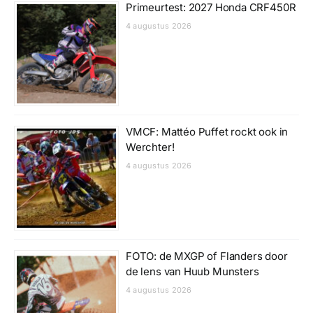
Primeurtest: 2027 Honda CRF450R
4 augustus 2026
VMCF: Mattéo Puffet rockt ook in
Werchter!
4 augustus 2026
FOTO: de MXGP of Flanders door
de lens van Huub Munsters
4 augustus 2026