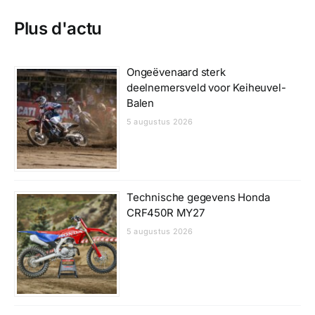
Plus d'actu
Ongeëvenaard sterk
deelnemersveld voor Keiheuvel-
Balen
5 augustus 2026
Technische gegevens Honda
CRF450R MY27
5 augustus 2026