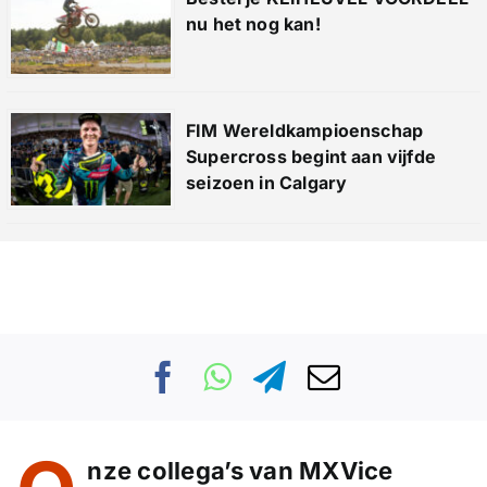
nu het nog kan!
FIM Wereldkampioenschap
Supercross begint aan vijfde
seizoen in Calgary
nze collega’s van MXVice