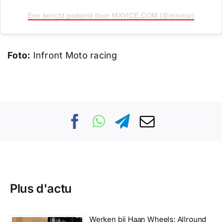
Een bericht gedeeld door MXVICE.COM (@mxvice)
Foto:
Infront Moto racing
Plus d'actu
Werken bij Haan Wheels: Allround