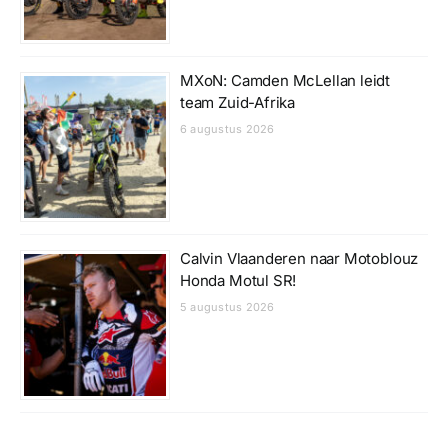
MXoN: Camden McLellan leidt
team Zuid-Afrika
6 augustus 2026
Calvin Vlaanderen naar Motoblouz
Honda Motul SR!
5 augustus 2026