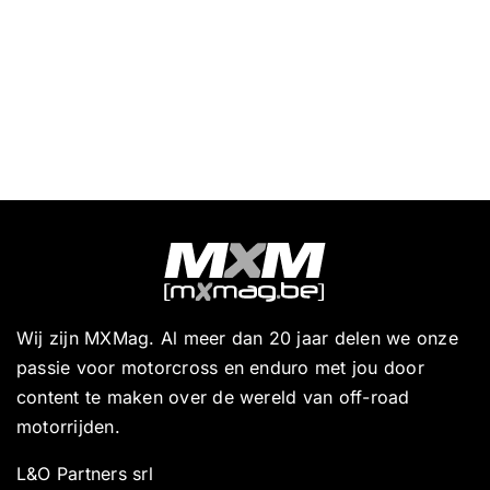
Wij zijn MXMag. Al meer dan 20 jaar delen we onze
passie voor motorcross en enduro met jou door
content te maken over de wereld van off-road
motorrijden.
L&O Partners srl