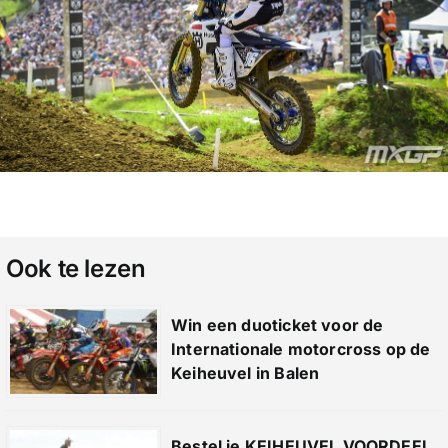
Ook te lezen
Win een duoticket voor de
Internationale motorcross op de
Keiheuvel in Balen
Bestel je KEIHEUVEL VOORDEEL