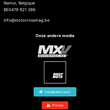
Namur, Belgique
BE0479 821 386
info@motocrossmag.be
Onze andere media
Contacteer ons !
Privacy