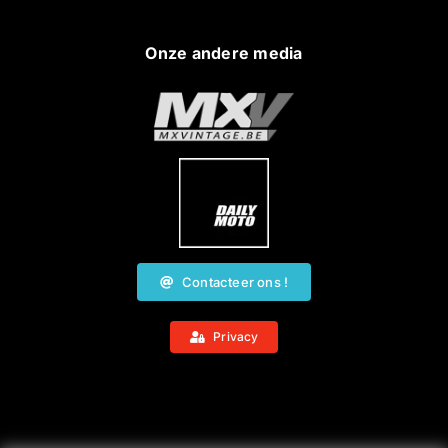
Onze andere media
Contacteer ons !
Privacy