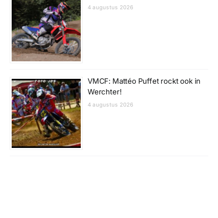
4 augustus 2026
VMCF: Mattéo Puffet rockt ook in
Werchter!
4 augustus 2026