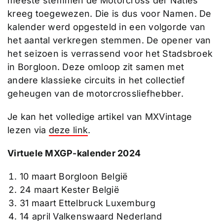
meeste stemmen de Motorcross der Naties
kreeg toegewezen. Die is dus voor Namen. De
kalender werd opgesteld in een volgorde van
het aantal verkregen stemmen. De opener van
het seizoen is verrassend voor het Stadsbroek
in Borgloon. Deze omloop zit samen met
andere klassieke circuits in het collectief
geheugen van de motorcrossliefhebber.
Je kan het volledige artikel van MXVintage
lezen via
deze link
.
Virtuele MXGP-kalender 2024
10 maart Borgloon België
24 maart Kester België
31 maart Ettelbruck Luxemburg
14 april Valkenswaard Nederland