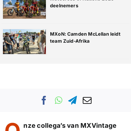
deelnemers
MXoN: Camden McLellan leidt
team Zuid-Afrika
O
nze collega’s van MXVintage