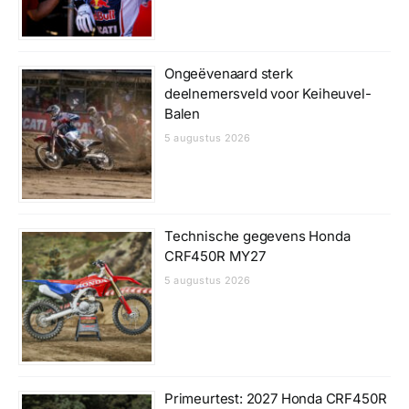
Ongeëvenaard sterk
deelnemersveld voor Keiheuvel-
Balen
5 augustus 2026
Technische gegevens Honda
CRF450R MY27
5 augustus 2026
Primeurtest: 2027 Honda CRF450R