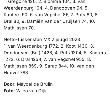
1. Gregoire 120, 2. Blomme 104, 3. van
Weerdenburg 104, 4. Dendooven 94, 5.
Kanters 90, 6. van Vegchel 86, 7. Puts 80, 8.
Dral 80, 9. Damiën van der Cruijsen 74, 10.
Mathijssen 70.
Netto-tussenstan MX 2 jeugd 2023:
1. van Weerdenburg 1772, 2. Koot 1430, 3.
Dendooven (Bel) 1428, 4. Puts 1304, 5. Kanters
1272, 6. Dral 1254, 7. van Vegchel 955, 8.
Mathijssen 859, 9. Saraç 844, 10. van den
Heuvel 783.
Door
: Maycel de Bruijn
Foto
: Wilco van Dijk