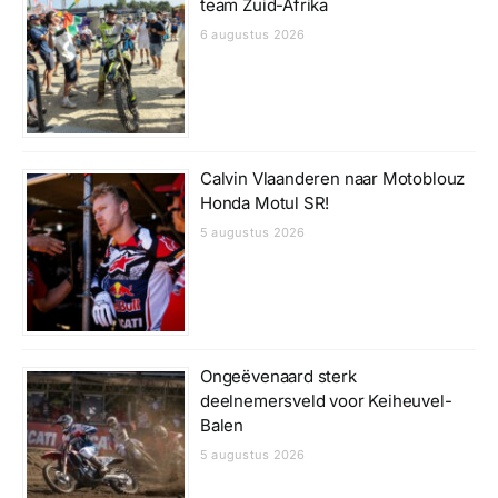
team Zuid-Afrika
6 augustus 2026
Calvin Vlaanderen naar Motoblouz
Honda Motul SR!
5 augustus 2026
Ongeëvenaard sterk
deelnemersveld voor Keiheuvel-
Balen
5 augustus 2026