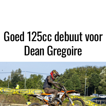
Zoeken
Goed 125cc debuut voor
Dean Gregoire