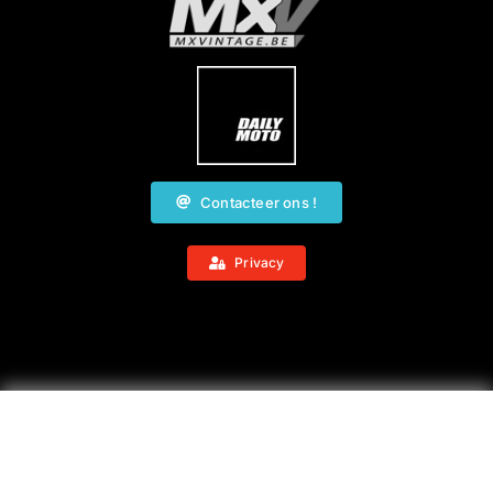
Contacteer ons !
Privacy