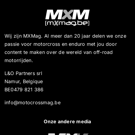
Wij zijn MXMag. Al meer dan 20 jaar delen we onze
passie voor motorcross en enduro met jou door
content te maken over de wereld van off-road
motorrijden.
L&O Partners srl
Namur, Belgique
BE0479 821 386
info@motocrossmag.be
Onze andere media