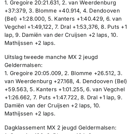
1. Gregoire 20:21.631, 2. van Weerdenburg
+37:379, 3. Blomme +40.914, 4. Dendooven
(Bel) +1:28.000, 5. Kanters +1:40.429, 6. van
Vegchel +1:49,122, 7. Dral +1:53,376, 8. Puts +1
lap, 9. Damiën van der Cruijsen +2 laps, 10.
Mathijssen +2 laps.
Uitslag tweede manche MX 2 jeugd
Geldermalsen:
1. Gregoire 20:05.009, 2. Blomme +26.512, 3.
van Weerdenburg +27.168, 4. Dendooven (Bel)
+59.563, 5. Kanters +1:01.255, 6. van Vegchel
+1:26.662, 7. Puts +1:47.722, 8. Dral +1 lap, 9.
Damiën van der Cruijsen +2 laps, 10.
Mathijssen +2 laps.
Dagklassement MX 2 jeugd Geldermalsen: