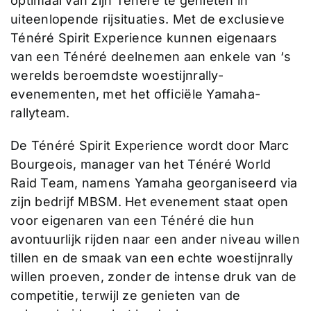
optimaal van zijn Ténéré te genieten in
uiteenlopende rijsituaties. Met de exclusieve
Ténéré Spirit Experience kunnen eigenaars
van een Ténéré deelnemen aan enkele van ‘s
werelds beroemdste woestijnrally-
evenementen, met het officiële Yamaha-
rallyteam.
De Ténéré Spirit Experience wordt door Marc
Bourgeois, manager van het Ténéré World
Raid Team, namens Yamaha georganiseerd via
zijn bedrijf MBSM. Het evenement staat open
voor eigenaren van een Ténéré die hun
avontuurlijk rijden naar een ander niveau willen
tillen en de smaak van een echte woestijnrally
willen proeven, zonder de intense druk van de
competitie, terwijl ze genieten van de