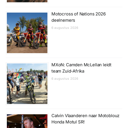
Motocross of Nations 2026
deelnemers
6 augustus 2026
MXoN: Camden McLellan leidt
team Zuid-Afrika
6 augustus 2026
Calvin Vlaanderen naar Motoblouz
Honda Motul SR!