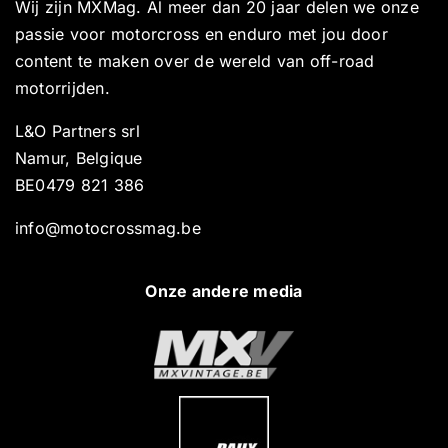
Wij zijn MXMag. Al meer dan 20 jaar delen we onze
passie voor motorcross en enduro met jou door
content te maken over de wereld van off-road
motorrijden.
L&O Partners srl
Namur, Belgique
BE0479 821 386
info@motocrossmag.be
Onze andere media