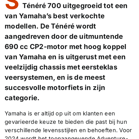
S
Ténéré 700 uitgegroeid tot een
van Yamaha’s best verkochte
modellen. De Ténéré wordt
aangedreven door de uitmuntende
690 cc CP2-motor met hoog koppel
van Yamaha en is uitgerust met een
veelzijdig chassis met eersteklas
veersystemen, en is de meest
succesvolle motorfiets in zijn
categorie.
Yamaha is er altijd op uit om klanten een
gevarieerde keuze te bieden die past bij hun
verschillende levensstijlen en behoeften. Voor
2024 wordt het toonaangevende Adventure-