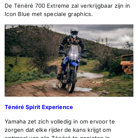
De Ténéré 700 Extreme zal verkrijgbaar zijn in
Icon Blue met speciale graphics.
Ténéré Spirit Experience
Yamaha zet zich volledig in om ervoor te
zorgen dat elke rijder de kans krijgt om