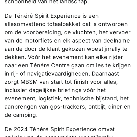
schoonheid van het landschap.
De Ténéré Spirit Experience is een
allesomvattend totaalpakket dat is ontworpen
om de voorbereiding, de vluchten, het vervoer
van de motorfiets en elk aspect van deelname
aan de door de klant gekozen woestijnrally te
dekken. Vóór het evenement kan elke rijder
naar een Ténéré Centre gaan om les te krijgen
in rij- of navigatievaardigheden. Daarnaast
zorgt MBSM van start tot finish voor alles,
inclusief dagelijkse briefings vóór het
evenement, logistiek, technische bijstand, het
aanbrengen van gps-trackers, ontbijt, diner en
de camping.
De 2024 Ténéré Spirit Experience omvat