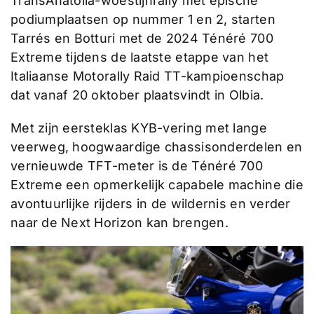
TransAnatolia-woestijnrally met epische
podiumplaatsen op nummer 1 en 2, starten
Tarrés en Botturi met de 2024 Ténéré 700
Extreme tijdens de laatste etappe van het
Italiaanse Motorally Raid TT-kampioenschap
dat vanaf 20 oktober plaatsvindt in Olbia.
Met zijn eersteklas KYB-vering met lange
veerweg, hoogwaardige chassisonderdelen en
vernieuwde TFT-meter is de Ténéré 700
Extreme een opmerkelijk capabele machine die
avontuurlijke rijders in de wildernis en verder
naar de Next Horizon kan brengen.