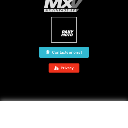
Contacteer ons !
Privacy