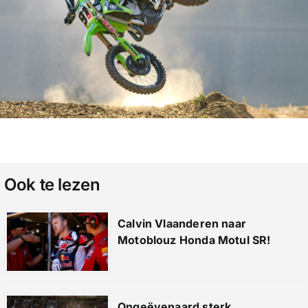
Ook te lezen
Calvin Vlaanderen naar
Motoblouz Honda Motul SR!
Ongeëvenaard sterk