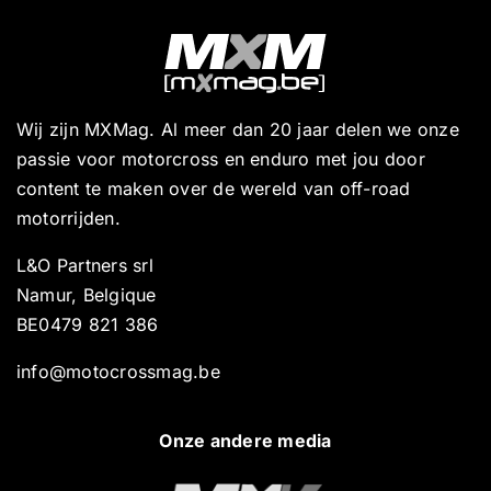
Wij zijn MXMag. Al meer dan 20 jaar delen we onze
passie voor motorcross en enduro met jou door
content te maken over de wereld van off-road
motorrijden.
L&O Partners srl
Namur, Belgique
BE0479 821 386
info@motocrossmag.be
Onze andere media