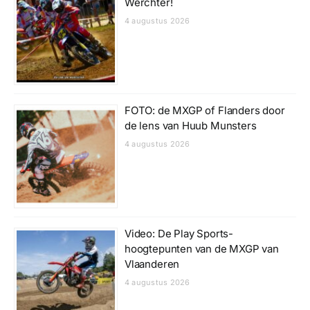
Werchter!
4 augustus 2026
FOTO: de MXGP of Flanders door
de lens van Huub Munsters
4 augustus 2026
Video: De Play Sports-
hoogtepunten van de MXGP van
Vlaanderen
4 augustus 2026