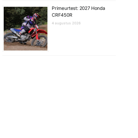
Primeurtest: 2027 Honda
CRF450R
4 augustus 2026