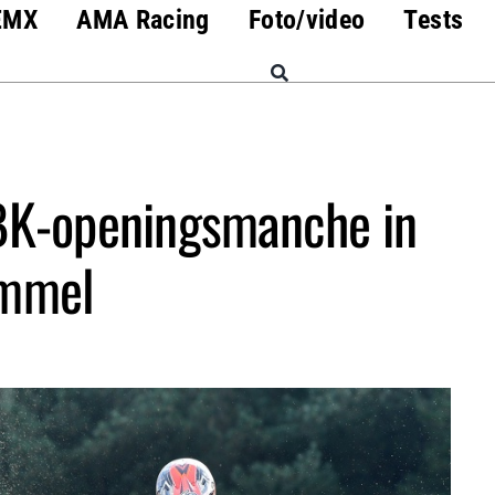
EMX
AMA Racing
Foto/video
Tests
 BK-openingsmanche in
mmel