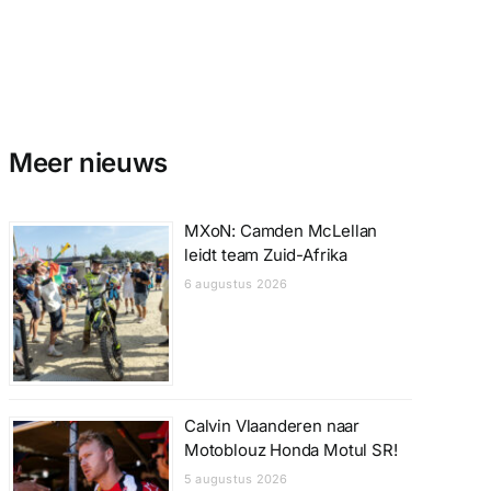
Meer nieuws
MXoN: Camden McLellan
leidt team Zuid-Afrika
6 augustus 2026
Calvin Vlaanderen naar
Motoblouz Honda Motul SR!
5 augustus 2026