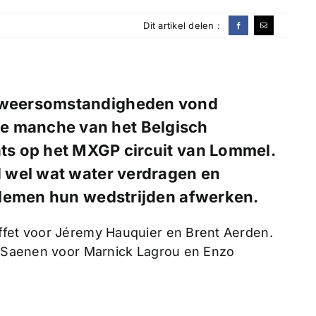
Dit artikel delen :
ge weersomstandigheden vond
e manche van het Belgisch
s op het MXGP circuit van Lommel.
 wel wat water verdragen en
blemen hun wedstrijden afwerken.
ffet voor Jéremy Hauquier en Brent Aerden.
re Saenen voor Marnick Lagrou en Enzo