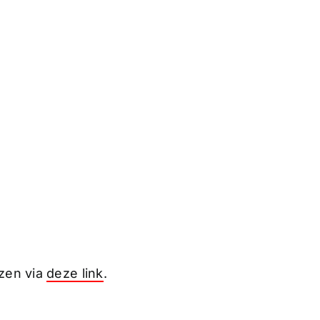
ezen via
deze link
.