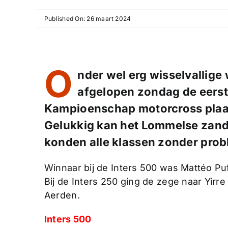
Published On: 26 maart 2024
O
nder wel erg wisselvalli
afgelopen zondag de eerst
Kampioenschap motorcross plaat
Gelukkig kan het Lommelse zand
konden alle klassen zonder pro
Winnaar bij de Inters 500 was Mattéo Pu
Bij de Inters 250 ging de zege naar Yir
Aerden.
Inters 500