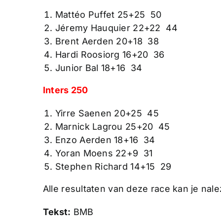
Mattéo Puffet 25+25 50
Jéremy Hauquier 22+22 44
Brent Aerden 20+18 38
Hardi Roosiorg 16+20 36
Junior Bal 18+16 34
Inters 250
Yirre Saenen 20+25 45
Marnick Lagrou 25+20 45
Enzo Aerden 18+16 34
Yoran Moens 22+9 31
Stephen Richard 14+15 29
Alle resultaten van deze race kan je nal
Tekst:
BMB