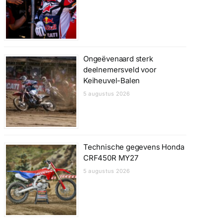
Ongeëvenaard sterk
deelnemersveld voor
Keiheuvel-Balen
5 augustus 2026
Technische gegevens Honda
CRF450R MY27
5 augustus 2026