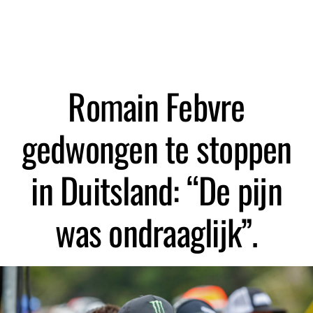
Zoeken
Romain Febvre
gedwongen te stoppen
in Duitsland: “De pijn
was ondraaglijk”.