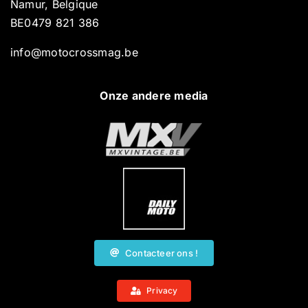
Namur, Belgique
BE0479 821 386
info@motocrossmag.be
Onze andere media
Contacteer ons !
Privacy