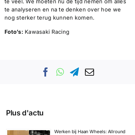
te veel. We moeten nu de tijd nemen om alles
te analyseren en na te denken over hoe we
nog sterker terug kunnen komen.
Foto’s:
Kawasaki Racing
Plus d'actu
Werken bij Haan Wheels: Allround