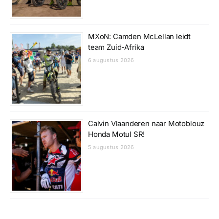
MXoN: Camden McLellan leidt
team Zuid-Afrika
6 augustus 2026
Calvin Vlaanderen naar Motoblouz
Honda Motul SR!
5 augustus 2026