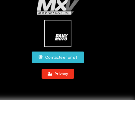
Contacteer ons !
Privacy