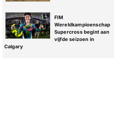
FIM
Wereldkampioenschap
Supercross begint aan
vijfde seizoen in
Calgary