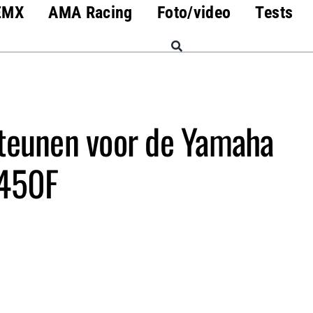
EMX
AMA Racing
Foto/video
Tests
teunen voor de Yamaha
450F