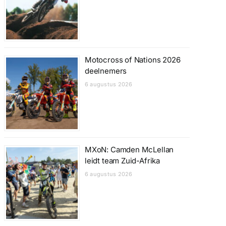
Motocross of Nations 2026
deelnemers
6 augustus 2026
MXoN: Camden McLellan
leidt team Zuid-Afrika
6 augustus 2026