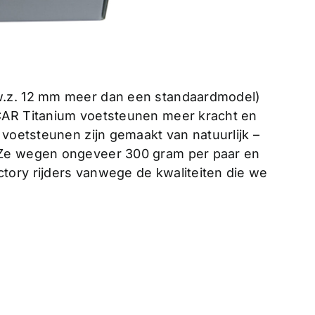
w.z. 12 mm meer dan een standaardmodel)
CAR Titanium voetsteunen meer kracht en
 voetsteunen zijn gemaakt van natuurlijk –
 Ze wegen ongeveer 300 gram per paar en
tory rijders vanwege de kwaliteiten die we