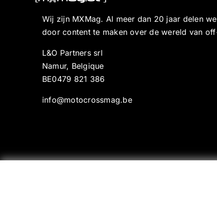
Wij zijn MXMag. Al meer dan 20 jaar delen w
door content te maken over de wereld van off
L&O Partners srl
Namur, Belgique
BE0479 821 386
info@motocrossmag.be