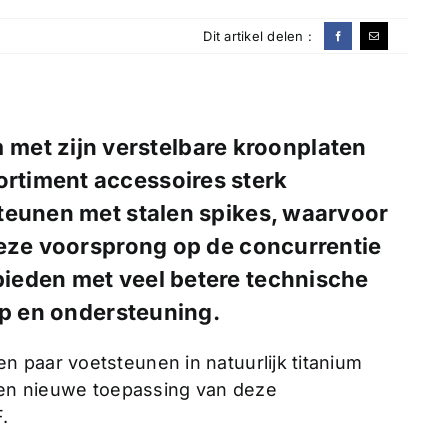
Dit artikel delen :
met zijn verstelbare kroonplaten
sortiment accessoires sterk
teunen met stalen spikes, waarvoor
deze voorsprong op de concurrentie
ieden met veel betere technische
ip en ondersteuning.
 paar voetsteunen in natuurlijk titanium
 een nieuwe toepassing van deze
.