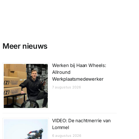
Meer nieuws
Werken bij Haan Wheels:
Allround
Werkplaatsmedewerker
7 augustus 2026
VIDEO: De nachtmerrie van
Lommel
6 augustus 2026