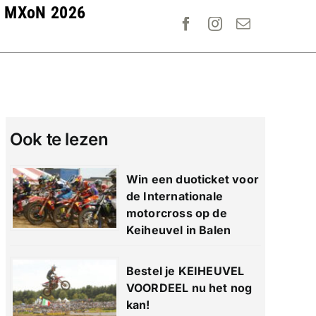
MXoN 2026
Ook te lezen
Win een duoticket voor
de Internationale
motorcross op de
Keiheuvel in Balen
Bestel je KEIHEUVEL
VOORDEEL nu het nog
kan!