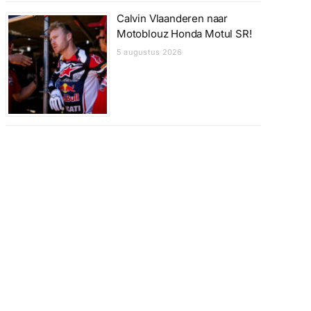
Calvin Vlaanderen naar
Motoblouz Honda Motul SR!
5 augustus 2026