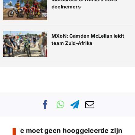
deelnemers
MXoN: Camden McLellan leidt
team Zuid-Afrika
e moet geen hooggeleerde zijn