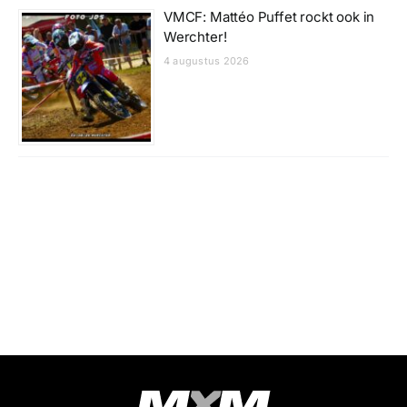
VMCF: Mattéo Puffet rockt ook in
Werchter!
4 augustus 2026