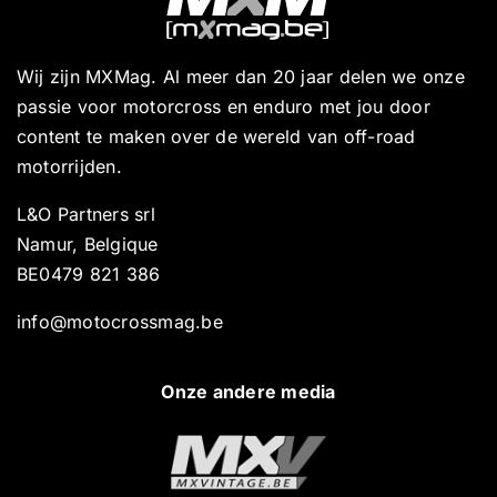
Wij zijn MXMag. Al meer dan 20 jaar delen we onze
passie voor motorcross en enduro met jou door
content te maken over de wereld van off-road
motorrijden.
L&O Partners srl
Namur, Belgique
BE0479 821 386
info@motocrossmag.be
Onze andere media