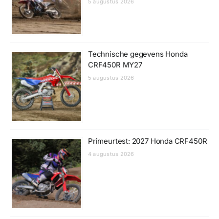
5 augustus 2026
Technische gegevens Honda
CRF450R MY27
5 augustus 2026
Primeurtest: 2027 Honda CRF450R
4 augustus 2026