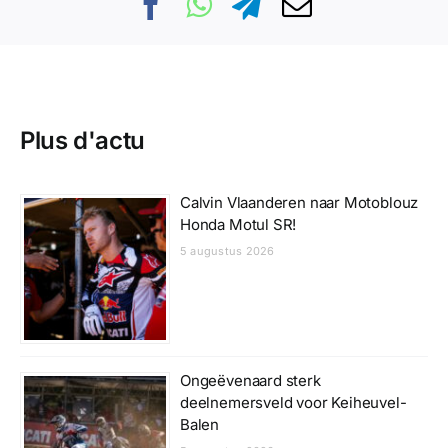
Plus d'actu
Calvin Vlaanderen naar Motoblouz
Honda Motul SR!
5 augustus 2026
Ongeëvenaard sterk
deelnemersveld voor Keiheuvel-
Balen