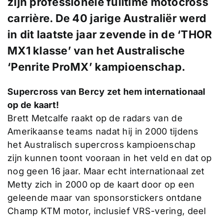
zijn professionele fulltime motocross
carrière. De 40 jarige Australiër werd
in dit laatste jaar zevende in de ‘THOR
MX1 klasse’ van het Australische
‘Penrite ProMX’ kampioenschap.
Supercross van Bercy zet hem internationaal
op de kaart!
Brett Metcalfe raakt op de radars van de
Amerikaanse teams nadat hij in 2000 tijdens
het Australisch supercross kampioenschap
zijn kunnen toont vooraan in het veld en dat op
nog geen 16 jaar. Maar echt internationaal zet
Metty zich in 2000 op de kaart door op een
geleende maar van sponsorstickers ontdane
Champ KTM motor, inclusief VRS-vering, deel