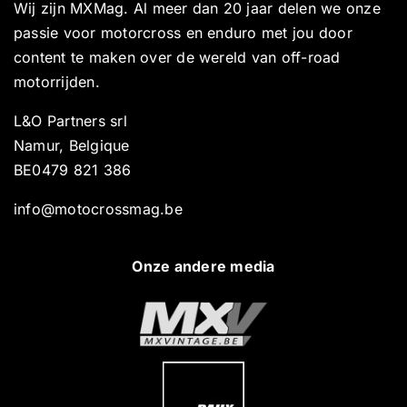
Wij zijn MXMag. Al meer dan 20 jaar delen we onze
passie voor motorcross en enduro met jou door
content te maken over de wereld van off-road
motorrijden.
L&O Partners srl
Namur, Belgique
BE0479 821 386
info@motocrossmag.be
Onze andere media