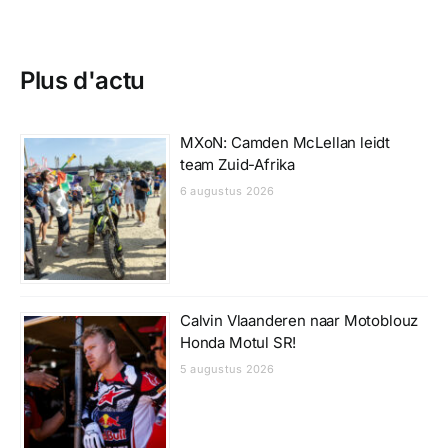
Plus d'actu
MXoN: Camden McLellan leidt
team Zuid-Afrika
6 augustus 2026
Calvin Vlaanderen naar Motoblouz
Honda Motul SR!
5 augustus 2026