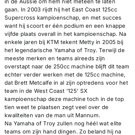
in de Aussie om hem niet meteen te laten
gaan. In 2003 rijdt hij het East Coast 125cc
Supercross kampioenschap, en met succes
want hij scoort er één podium en een knappe
vijfde plaats overall in het kampioenschap. Na
enkele jaren bij KTM tekent Metty in 2005 bij
het legendarische Yamaha of Troy. Terwijl de
meeste merken en teams alreeds zijn
overstapt naar de 250cc machine blijft dit team
echter verder werken met de 125cc machine,
dat Brett Metcalfe in al zijn optredens voor het
team in de West Coast ‘125’ SX
kampioenschap deze machine toch in de top
tien weet te plaatsen zegt veel over de
kwaliteiten van de man uit Mannum.
Na Yamaha of Troy zullen nog héél wat elite
teams om zijn hand dingen. Zo beland hij na