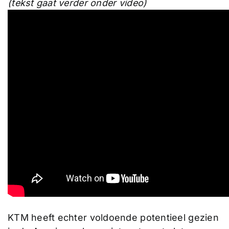
(tekst gaat verder onder video)
KTM heeft echter voldoende potentieel gezien