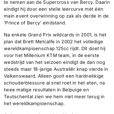
te nemen aan de Supercross van Bercy. Daarin
eindigt hij door een steile leercurve mét één
main event overwinning op zak als derde in de
‘Prince of Bercy’ eindstand.
Na enkele Grand Prix wildcards in 2001, is het
plan dat Brett Metcalfe in 2002 het volledige
wereldkampioenschap 125cc rijdt. Dit doet hij
voor het Millenium KTM team, in de eerste
wedstrijd van het seizoen eindigt de dan nog
steeds maar 18-jarige Australiër knap vierde in
Valkenswaard. Alleen gooit een hardnekkige
schouderblessure al snel roet in het eten, na
twee matige resultaten in Belpuige en
Teutschental zien we hem niet meer terug in
het wereldkampioenschap.