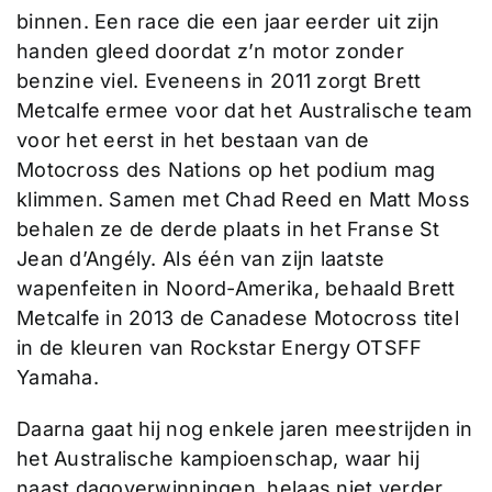
binnen. Een race die een jaar eerder uit zijn
handen gleed doordat z’n motor zonder
benzine viel. Eveneens in 2011 zorgt Brett
Metcalfe ermee voor dat het Australische team
voor het eerst in het bestaan van de
Motocross des Nations op het podium mag
klimmen. Samen met Chad Reed en Matt Moss
behalen ze de derde plaats in het Franse St
Jean d’Angély. Als één van zijn laatste
wapenfeiten in Noord-Amerika, behaald Brett
Metcalfe in 2013 de Canadese Motocross titel
in de kleuren van Rockstar Energy OTSFF
Yamaha.
Daarna gaat hij nog enkele jaren meestrijden in
het Australische kampioenschap, waar hij
naast dagoverwinningen, helaas niet verder