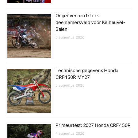
Ongeëvenaard sterk
deelnemersveld voor Keiheuvel-
Balen
5 augustus 2026
Technische gegevens Honda
CRF450R MY27
5 augustus 2026
Primeurtest: 2027 Honda CRF450R
4 augustus 2026