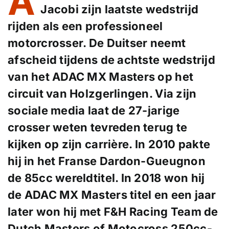
A
Jacobi zijn laatste wedstrijd
rijden als een professioneel
motorcrosser. De Duitser neemt
afscheid tijdens de achtste wedstrijd
van het ADAC MX Masters op het
circuit van Holzgerlingen. Via zijn
sociale media laat de 27-jarige
crosser weten tevreden terug te
kijken op zijn carrière. In 2010 pakte
hij in het Franse Dardon-Gueugnon
de 85cc wereldtitel. In 2018 won hij
de ADAC MX Masters titel en een jaar
later won hij met F&H Racing Team de
Dutch Masters of Motocross 250cc-