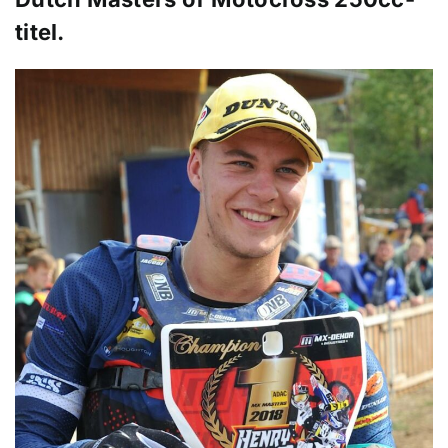
titel.