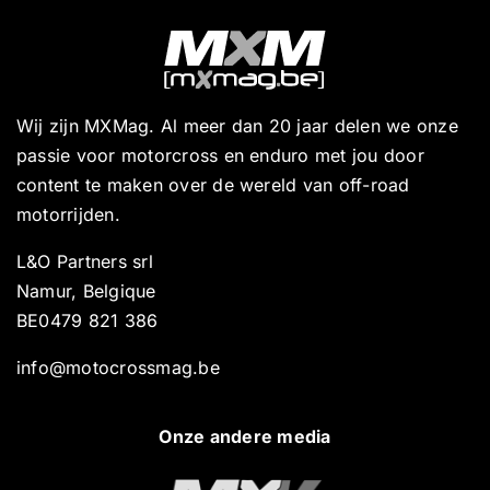
Wij zijn MXMag. Al meer dan 20 jaar delen we onze
passie voor motorcross en enduro met jou door
content te maken over de wereld van off-road
motorrijden.
L&O Partners srl
Namur, Belgique
BE0479 821 386
info@motocrossmag.be
Onze andere media