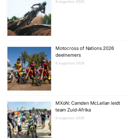
6 augustus 2026
Motocross of Nations 2026
deelnemers
6 augustus 2026
MXoN: Camden McLellan leidt
team Zuid-Afrika
6 augustus 2026