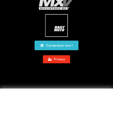
Contacteer ons !
Privacy