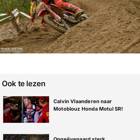
Ook te lezen
Calvin Vlaanderen naar
Motoblouz Honda Motul SR!
Ongeëvenaard sterk