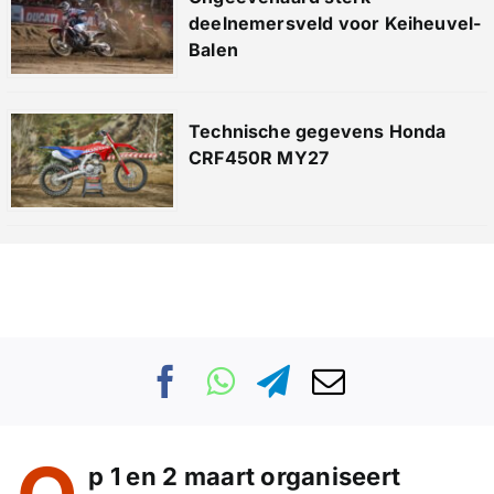
deelnemersveld voor Keiheuvel-
Balen
Technische gegevens Honda
CRF450R MY27
p 1 en 2 maart organiseert