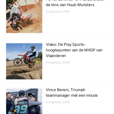
de lens van Huub Munsters
4 augustus 2026
Video: De Play Sports-
hoogtepunten van de MXGP van
Vlaanderen
4 augustus 2026
Vince Bereni, Triumph
teammanager met een missie
4 augustus 2026