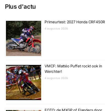
Plus d'actu
Primeurtest: 2027 Honda CRF450R
4 augustus 2026
VMCF: Mattéo Puffet rockt ook in
Werchter!
4 augustus 2026
FOTO: de MXGP of Flanders door