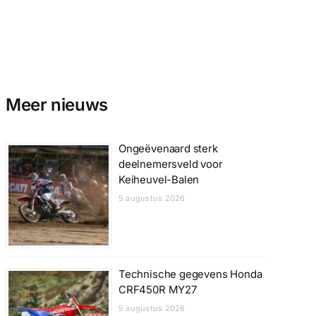
Meer nieuws
Ongeëvenaard sterk
deelnemersveld voor
Keiheuvel-Balen
5 augustus 2026
Technische gegevens Honda
CRF450R MY27
5 augustus 2026