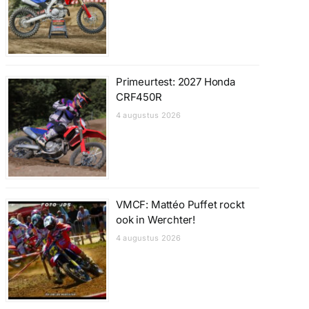
Primeurtest: 2027 Honda
CRF450R
4 augustus 2026
VMCF: Mattéo Puffet rockt
ook in Werchter!
4 augustus 2026