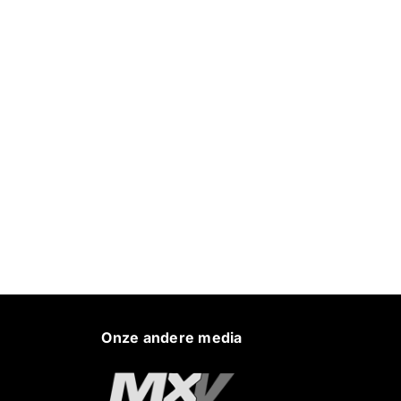
Onze andere media