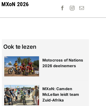
MXoN 2026
Ook te lezen
Motocross of Nations
2026 deelnemers
MXoN: Camden
McLellan leidt team
Zuid-Afrika