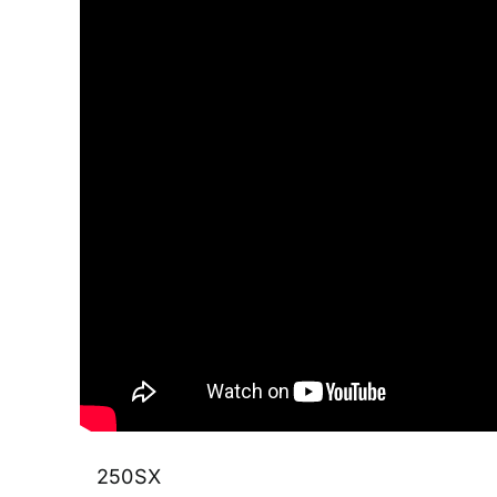
250SX