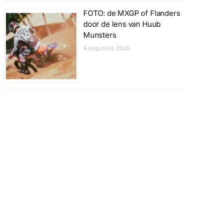
FOTO: de MXGP of Flanders
door de lens van Huub
Munsters
4 augustus 2026