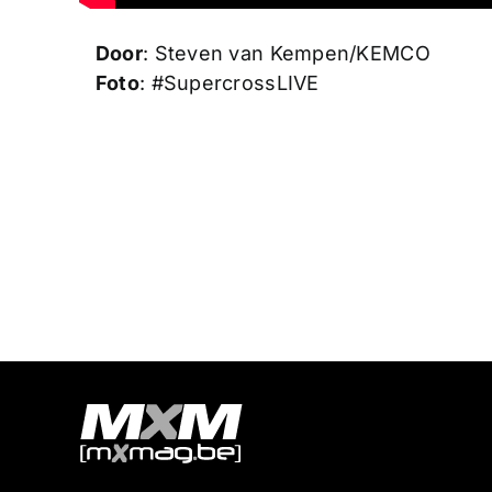
Door
: Steven van Kempen/KEMCO
Foto
: #SupercrossLIVE