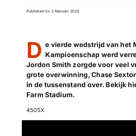
Published On: 2 februari 2025
D
e vierde wedstrijd van he
Kampioenschap werd verrede
Jordon Smith zorgde voor veel v
grote overwinning, Chase Sexton
in de tussenstand over. Bekijk h
Farm Stadium.
450SX