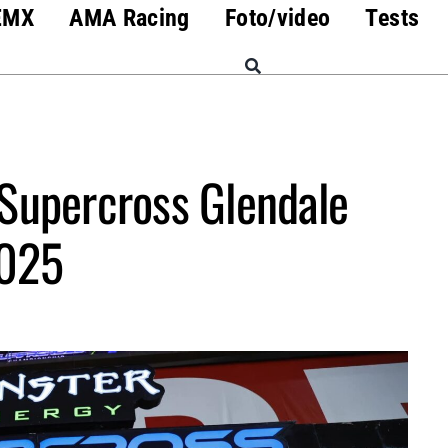
EMX
AMA Racing
Foto/video
Tests
 Supercross Glendale
025