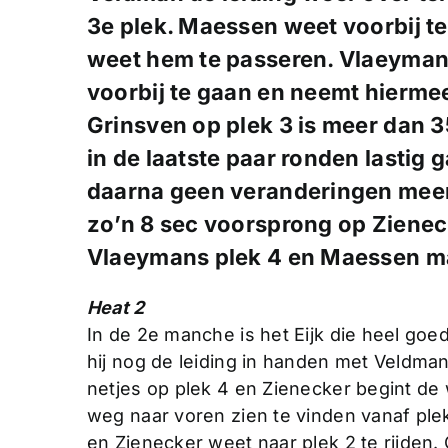
3e plek. Maessen weet voorbij t
weet hem te passeren. Vlaeyman
voorbij te gaan en neemt hiermee
Grinsven op plek 3 is meer dan 3
in de laatste paar ronden lastig
daarna geen veranderingen meer
zo’n 8 sec voorsprong op Zienecke
Vlaeymans plek 4 en Maessen ma
Heat 2
In de 2e manche is het Eijk die heel goe
hij nog de leiding in handen met Veldma
netjes op plek 4 en Zienecker begint de 
weg naar voren zien te vinden vanaf plek
en Zienecker weet naar plek 2 te rijden