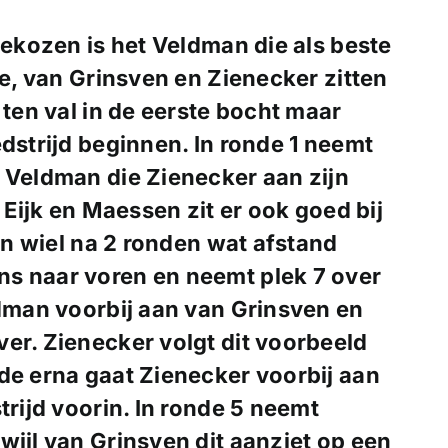
gekozen is het Veldman die als beste
he, van Grinsven en Zienecker zitten
 ten val in de eerste bocht maar
edstrijd beginnen. In ronde 1 neemt
 Veldman die Zienecker aan zijn
t Eijk en Maessen zit er ook goed bij
aan wiel na 2 ronden wat afstand
s naar voren en neemt plek 7 over
ldman voorbij aan van Grinsven en
er. Zienecker volgt dit voorbeeld
de erna gaat Zienecker voorbij aan
trijd voorin. In ronde 5 neemt
wijl van Grinsven dit aanziet op een