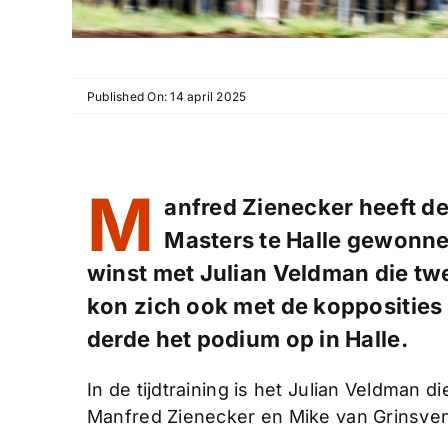
Published On: 14 april 2025
M
anfred Zienecker heeft 
Masters te Halle gewonne
winst met Julian Veldman die t
kon zich ook met de kopposities 
derde het podium op in Halle.
In de tijdtraining is het Julian Veldman d
Manfred Zienecker en Mike van Grinsven