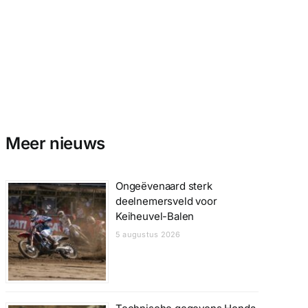
Meer nieuws
Ongeëvenaard sterk
deelnemersveld voor
Keiheuvel-Balen
5 augustus 2026