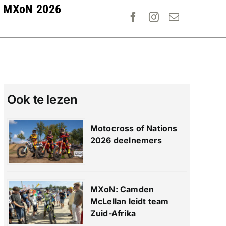
MXoN 2026
Ook te lezen
Motocross of Nations
2026 deelnemers
MXoN: Camden
McLellan leidt team
Zuid-Afrika