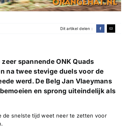
Dit artikel delen :
de zeer spannende ONK Quads
n na twee stevige duels voor de
weede werd. De Belg Jan Vlaeymans
bemoeien en sprong uiteindelijk als
ie de snelste tijd weet neer te zetten voor
.