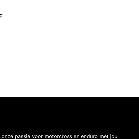
E
e onze passie voor motorcross en enduro met jou