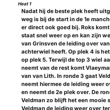
Heat 1
Nadat hij de beste plek heeft uit
weg is bij de start in de 1e manc
er direct ook goed bij. Roks komt
staat snel weer op en kan zijn w
van Grinsven de leiding over van
achterwiel heeft. Op plek 4 is he
op plek 5. Terwijl de top 3 wiel 
neemt van de rest komt Vlaeyman
van van Lith. In ronde 3 gaat Ve
neemt hiermee de leiding weer ov
en neemt de 2e plek over. De ron
Veldman zo blijft het een mooie s
Veldman de leiding weer over ter