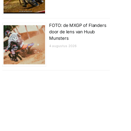
FOTO: de MXGP of Flanders
door de lens van Huub
Munsters
4 augustus 2026