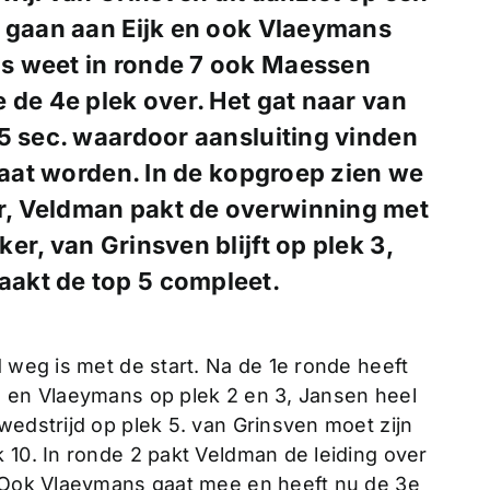
e gaan aan Eijk en ook Vlaeymans
s weet in ronde 7 ook Maessen
 de 4e plek over. Het gat naar van
5 sec. waardoor aansluiting vinden
 gaat worden. In de kopgroep zien we
, Veldman pakt de overwinning met
r, van Grinsven blijft op plek 3,
akt de top 5 compleet.
d weg is met de start. Na de 1e ronde heeft
n en Vlaeymans op plek 2 en 3, Jansen heel
wedstrijd op plek 5. van Grinsven moet zijn
 10. In ronde 2 pakt Veldman de leiding over
. Ook Vlaeymans gaat mee en heeft nu de 3e