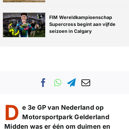
FIM Wereldkampioenschap
Supercross begint aan vijfde
seizoen in Calgary
D
e 3e GP van Nederland op
Motorsportpark Gelderland
Midden was er één om duimen en