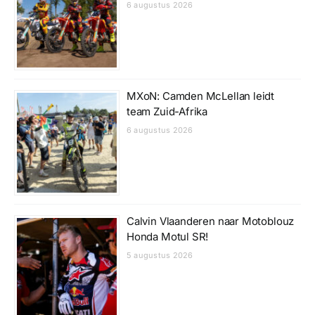
6 augustus 2026
MXoN: Camden McLellan leidt
team Zuid-Afrika
6 augustus 2026
Calvin Vlaanderen naar Motoblouz
Honda Motul SR!
5 augustus 2026