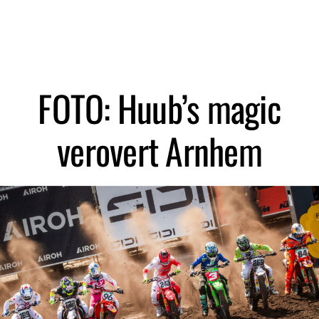
Zoeken
FOTO: Huub’s magic
verovert Arnhem