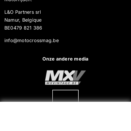
L&O Partners srl
Namur, Belgique
BE0479 821 386
info@motocrossmag.be
Onze andere media
Contacteer ons !