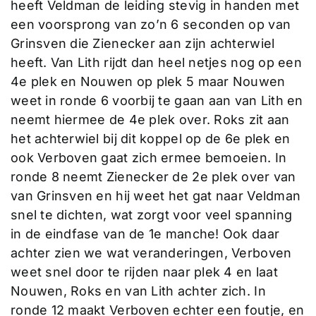
heeft Veldman de leiding stevig in handen met
een voorsprong van zo’n 6 seconden op van
Grinsven die Zienecker aan zijn achterwiel
heeft. Van Lith rijdt dan heel netjes nog op een
4e plek en Nouwen op plek 5 maar Nouwen
weet in ronde 6 voorbij te gaan aan van Lith en
neemt hiermee de 4e plek over. Roks zit aan
het achterwiel bij dit koppel op de 6e plek en
ook Verboven gaat zich ermee bemoeien. In
ronde 8 neemt Zienecker de 2e plek over van
van Grinsven en hij weet het gat naar Veldman
snel te dichten, wat zorgt voor veel spanning
in de eindfase van de 1e manche! Ook daar
achter zien we wat veranderingen, Verboven
weet snel door te rijden naar plek 4 en laat
Nouwen, Roks en van Lith achter zich. In
ronde 12 maakt Verboven echter een foutje, en