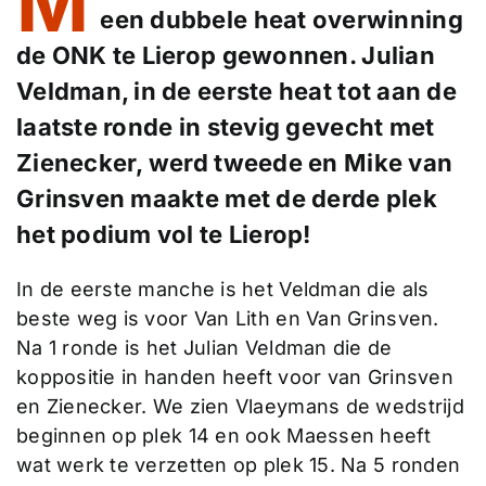
M
een dubbele heat overwinning
de ONK te Lierop gewonnen. Julian
Veldman, in de eerste heat tot aan de
laatste ronde in stevig gevecht met
Zienecker, werd tweede en Mike van
Grinsven maakte met de derde plek
het podium vol te Lierop!
In de eerste manche is het Veldman die als
beste weg is voor Van Lith en Van Grinsven.
Na 1 ronde is het Julian Veldman die de
koppositie in handen heeft voor van Grinsven
en Zienecker. We zien Vlaeymans de wedstrijd
beginnen op plek 14 en ook Maessen heeft
wat werk te verzetten op plek 15. Na 5 ronden