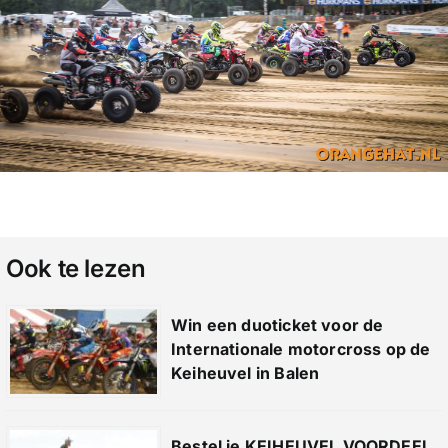
Ook te lezen
Win een duoticket voor de
Internationale motorcross op de
Keiheuvel in Balen
Bestel je KEIHEUVEL VOORDEEL