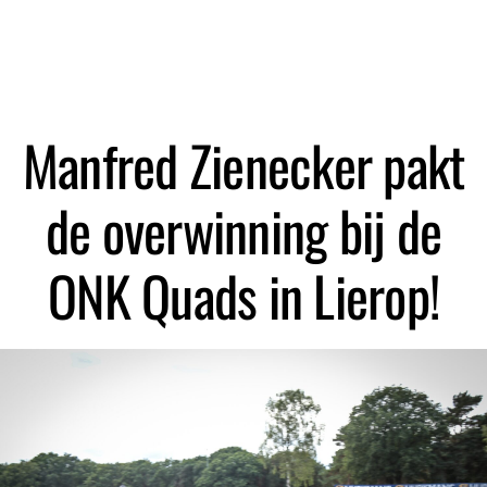
Zoeken
Manfred Zienecker pakt
de overwinning bij de
ONK Quads in Lierop!