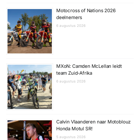
Motocross of Nations 2026
deelnemers
6 augustus 2026
MXoN: Camden McLellan leidt
team Zuid-Afrika
6 augustus 2026
Calvin Vlaanderen naar Motoblouz
Honda Motul SR!
5 augustus 2026