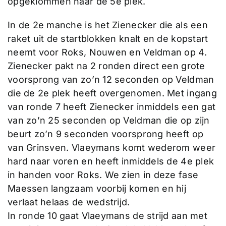
opgeklommen naar de 5e plek.
In de 2e manche is het Zienecker die als een
raket uit de startblokken knalt en de kopstart
neemt voor Roks, Nouwen en Veldman op 4.
Zienecker pakt na 2 ronden direct een grote
voorsprong van zo’n 12 seconden op Veldman
die de 2e plek heeft overgenomen. Met ingang
van ronde 7 heeft Zienecker inmiddels een gat
van zo’n 25 seconden op Veldman die op zijn
beurt zo’n 9 seconden voorsprong heeft op
van Grinsven. Vlaeymans komt wederom weer
hard naar voren en heeft inmiddels de 4e plek
in handen voor Roks. We zien in deze fase
Maessen langzaam voorbij komen en hij
verlaat helaas de wedstrijd.
In ronde 10 gaat Vlaeymans de strijd aan met