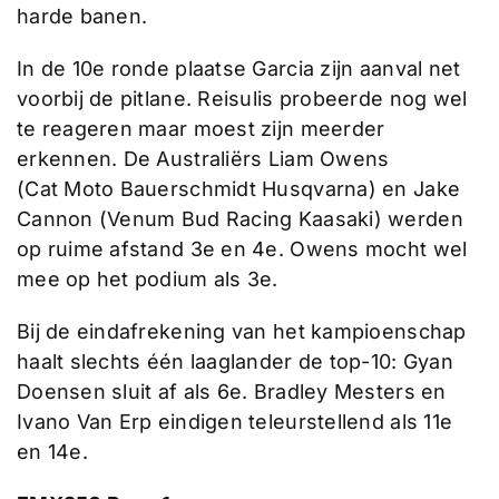
harde banen.
In de 10e ronde plaatse Garcia zijn aanval net
voorbij de pitlane. Reisulis probeerde nog wel
te reageren maar moest zijn meerder
erkennen. De Australiërs Liam Owens
(Cat Moto Bauerschmidt Husqvarna) en Jake
Cannon (Venum Bud Racing Kaasaki) werden
op ruime afstand 3e en 4e. Owens mocht wel
mee op het podium als 3e.
Bij de eindafrekening van het kampioenschap
haalt slechts één laaglander de top-10: Gyan
Doensen sluit af als 6e. Bradley Mesters en
Ivano Van Erp eindigen teleurstellend als 11e
en 14e.