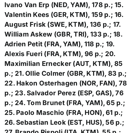
Ivano Van Erp (NED, YAM), 178 p.;
15.
Valentin Kees (GER, KTM), 159 p.; 16.
August Frisk (SWE, KTM), 136 p.; 17.
William Askew (GBR, TRI), 133 p.; 18.
Adrien Petit (FRA, YAM), 118 p.; 19.
Alexis Fueri (FRA, KTM), 96 p.; 20.
Maximilian Ernecker (AUT, KTM), 85
p.; 21. Ollie Colmer (GBR, KTM), 83 p.;
22. Hakon Osterhagen (NOR, FAN), 78
p.; 23. Salvador Perez (ESP, GAS), 76
p.; 24. Tom Brunet (FRA, YAM), 65 p.;
25. Paolo Maschio (FRA, HON), 61 p.;
26. Sebastian Leok (EST, HUS), 56 p.;
27. Brando Rispoli (ITA, KTM), 55 p.;