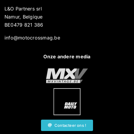
L&O Partners srl
Namur, Belgique
BE0479 821 386
info@motocrossmag.be
Onze andere media
Contacteer ons !