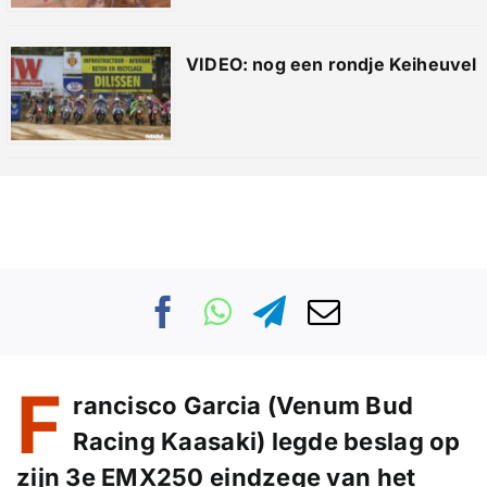
VIDEO: nog een rondje Keiheuvel
F
rancisco Garcia (Venum Bud
Racing Kaasaki) legde beslag op
zijn 3e EMX250 eindzege van het