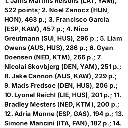
1. Janis Martins Reisulis (LAT, YAM),
522 points; 2. Noel Zanocz (HUN,
HON), 463 p.; 3. Francisco Garcia
(ESP, KAW), 457 p.; 4. Nico
Greutmann (SUI, HUS), 296 p.; 5. Liam
Owens (AUS, HUS), 286 p.;
6. Gyan
Doensen (NED, KTM), 266 p.;
7.
Nicolai Skovbjerg (DEN, YAM), 251 p.;
8. Jake Cannon (AUS, KAW), 229 p.;
9. Mads Fredsoe (DEN, HUS), 206 p.;
10. Lyonel Reichl (LIE, HUS), 201 p.;
11.
Bradley Mesters (NED, KTM), 200 p.;
1
2. Adria Monne (ESP, GAS), 194 p.; 13.
Simone Mancini (ITA, FAN), 182 p.;
14.