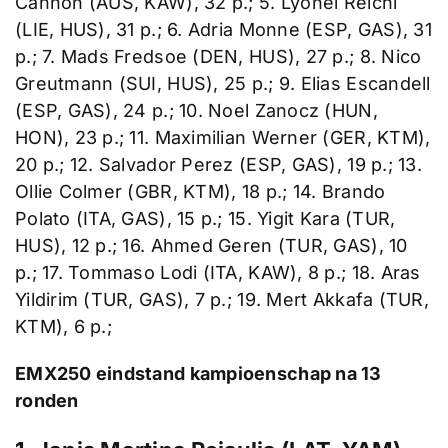
Cannon (AUS, KAW), 32 p.; 5. Lyonel Reichl
(LIE, HUS), 31 p.; 6. Adria Monne (ESP, GAS), 31
p.; 7. Mads Fredsoe (DEN, HUS), 27 p.; 8. Nico
Greutmann (SUI, HUS), 25 p.; 9. Elias Escandell
(ESP, GAS), 24 p.; 10. Noel Zanocz (HUN,
HON), 23 p.; 11. Maximilian Werner (GER, KTM),
20 p.; 12. Salvador Perez (ESP, GAS), 19 p.; 13.
Ollie Colmer (GBR, KTM), 18 p.; 14. Brando
Polato (ITA, GAS), 15 p.; 15. Yigit Kara (TUR,
HUS), 12 p.; 16. Ahmed Geren (TUR, GAS), 10
p.; 17. Tommaso Lodi (ITA, KAW), 8 p.; 18. Aras
Yildirim (TUR, GAS), 7 p.; 19. Mert Akkafa (TUR,
KTM), 6 p.;
EMX250 eindstand kampioenschap na 13
ronden