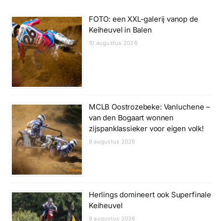
FOTO: een XXL-galerij vanop de
Keiheuvel in Balen
10 augustus 2026
MCLB Oostrozebeke: Vanluchene –
van den Bogaart wonnen
zijspanklassieker voor eigen volk!
9 augustus 2026
Herlings domineert ook Superfinale
Keiheuvel
9 augustus 2026