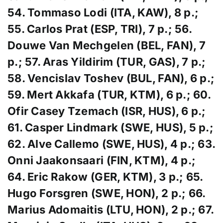
54. Tommaso Lodi (ITA, KAW), 8 p.;
55. Carlos Prat (ESP, TRI), 7 p.;
56.
Douwe Van Mechgelen (BEL, FAN), 7
p.;
57. Aras Yildirim (TUR, GAS), 7 p.;
58. Vencislav Toshev (BUL, FAN), 6 p.;
59. Mert Akkafa (TUR, KTM), 6 p.; 60.
Ofir Casey Tzemach (ISR, HUS), 6 p.;
61. Casper Lindmark (SWE, HUS), 5 p.;
62. Alve Callemo (SWE, HUS), 4 p.; 63.
Onni Jaakonsaari (FIN, KTM), 4 p.;
64. Eric Rakow (GER, KTM), 3 p.; 65.
Hugo Forsgren (SWE, HON), 2 p.; 66.
Marius Adomaitis (LTU, HON), 2 p.; 67.