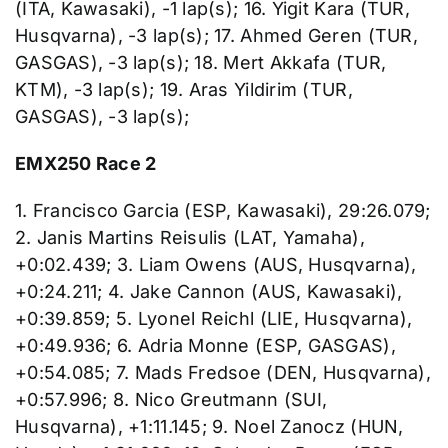
(ITA, Kawasaki), -1 lap(s); 16. Yigit Kara (TUR,
Husqvarna), -3 lap(s); 17. Ahmed Geren (TUR,
GASGAS), -3 lap(s); 18. Mert Akkafa (TUR,
KTM), -3 lap(s); 19. Aras Yildirim (TUR,
GASGAS), -3 lap(s);
EMX250 Race 2
1. Francisco Garcia (ESP, Kawasaki), 29:26.079;
2. Janis Martins Reisulis (LAT, Yamaha),
+0:02.439; 3. Liam Owens (AUS, Husqvarna),
+0:24.211; 4. Jake Cannon (AUS, Kawasaki),
+0:39.859; 5. Lyonel Reichl (LIE, Husqvarna),
+0:49.936; 6. Adria Monne (ESP, GASGAS),
+0:54.085; 7. Mads Fredsoe (DEN, Husqvarna),
+0:57.996; 8. Nico Greutmann (SUI,
Husqvarna), +1:11.145; 9. Noel Zanocz (HUN,