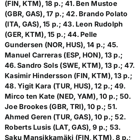
(FIN, KTM), 18 p.; 41. Ben Mustoe
(GBR, GAS), 17 p.; 42. Brando Polato
(ITA, GAS), 15 p.; 43. Leon Rudolph
(GER, KTM), 15 p.; 44. Pelle
Gundersen (NOR, HUS), 14 p.; 45.
Manuel Carreras (ESP, HON), 13 p.;
46. Sandro Sols (SWE, KTM), 13 p.; 47.
Kasimir Hindersson (FIN, KTM), 13 p.;
48. Yigit Kara (TUR, HUS), 12 p.;
49.
Mirco ten Kate (NED, YAM), 10 p.;
50.
Joe Brookes (GBR, TRI), 10 p.; 51.
Ahmed Geren (TUR, GAS), 10 p.; 52.
Roberts Lusis (LAT, GAS), 9 p.; 53.
Saku Mansikkamäki (FIN, KTM), 8 p.;