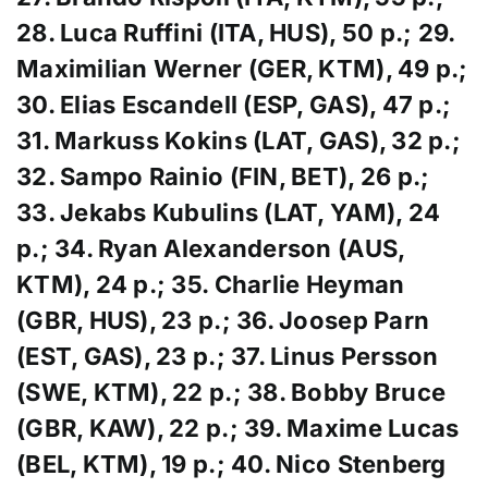
28. Luca Ruffini (ITA, HUS), 50 p.; 29.
Maximilian Werner (GER, KTM), 49 p.;
30. Elias Escandell (ESP, GAS), 47 p.;
31. Markuss Kokins (LAT, GAS), 32 p.;
32. Sampo Rainio (FIN, BET), 26 p.;
33. Jekabs Kubulins (LAT, YAM), 24
p.; 34. Ryan Alexanderson (AUS,
KTM), 24 p.; 35. Charlie Heyman
(GBR, HUS), 23 p.; 36. Joosep Parn
(EST, GAS), 23 p.; 37. Linus Persson
(SWE, KTM), 22 p.; 38. Bobby Bruce
(GBR, KAW), 22 p.;
39. Maxime Lucas
(BEL, KTM), 19 p.;
40. Nico Stenberg