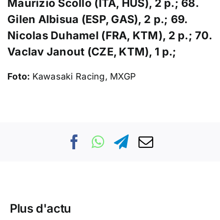
Maurizio Scollo (ITA, HUS), 2 p.; 68.
Gilen Albisua (ESP, GAS), 2 p.; 69.
Nicolas Duhamel (FRA, KTM), 2 p.; 70.
Vaclav Janout (CZE, KTM), 1 p.;
Foto:
Kawasaki Racing, MXGP
Plus d'actu