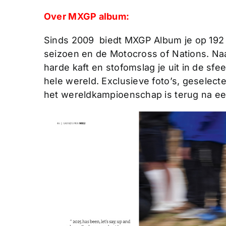
Over MXGP album:
Sinds 2009 biedt MXGP Album je op 192 p
seizoen en de Motocross of Nations. Naa
harde kaft en stofomslag je uit in de sf
hele wereld. Exclusieve foto’s, geselect
het wereldkampioenschap is terug na e