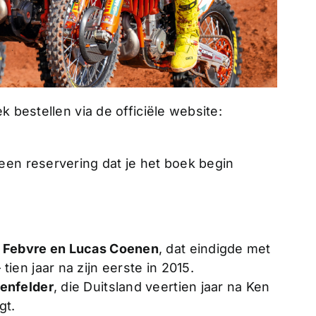
k bestellen via de officiële website:
een reservering dat je het boek begin
 Febvre en Lucas Coenen
, dat eindigde met
ien jaar na zijn eerste in 2015.
genfelder
, die Duitsland veertien jaar na Ken
gt.