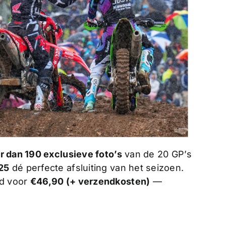
 dan 190 exclusieve foto’s
van de 20 GP’s
25
dé perfecte afsluiting van het seizoen.
rd voor
€46,90 (+ verzendkosten)
—