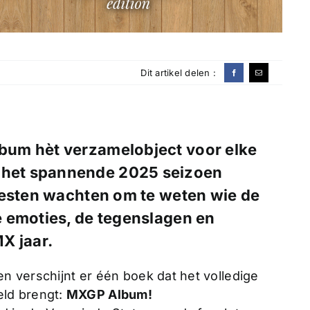
Dit artikel delen :
Album hèt verzamelobject voor elke
f het spannende 2025 seizoen
oesten wachten om te weten wie de
 emoties, de tegenslagen en
X jaar.
en verschijnt er één boek dat het volledige
ld brengt:
MXGP Album!