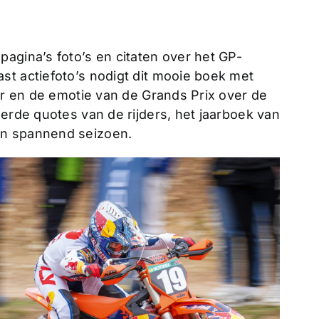
agina’s foto’s en citaten over het GP-
st actiefoto’s nodigt dit mooie boek met
eer en de emotie van de Grands Prix over de
eerde quotes van de rijders, het jaarboek van
en spannend seizoen.