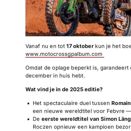
Vanaf nu en tot
17 oktober
kun je het boe
www.motocrossgpalbum.com
Omdat de oplage beperkt is, garandeert 
december in huis hebt.
Wat vind je in de 2025 editie?
Het spectaculaire duel tussen
Romain
een nieuwe wereldtitel voor Febvre — t
De
eerste wereldtitel van Simon Län
Roczen opnieuw een kampioen bezor