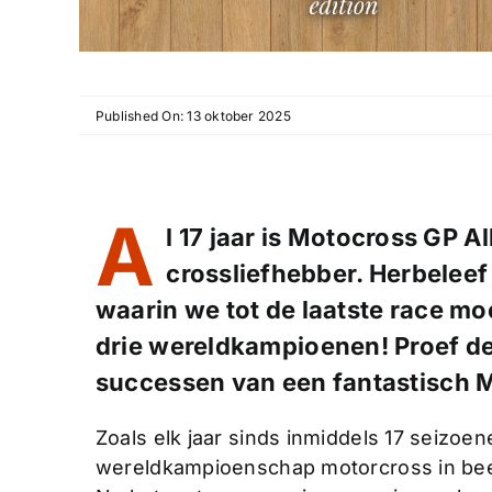
Published On: 13 oktober 2025
A
l 17 jaar is Motocross GP 
crossliefhebber. Herbelee
waarin we tot de laatste race m
drie wereldkampioenen! Proef de
successen van een fantastisch M
Zoals elk jaar sinds inmiddels 17 seizoen
wereldkampioenschap motorcross in bee