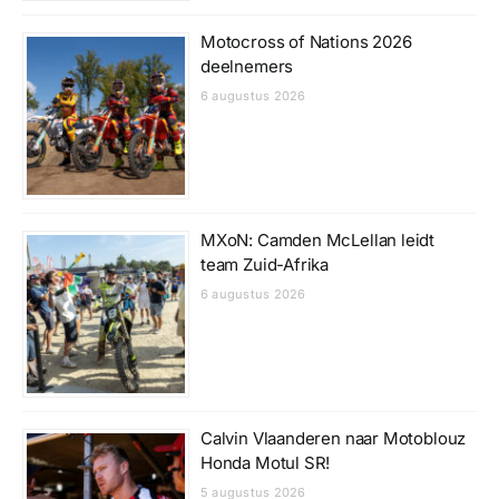
Motocross of Nations 2026
deelnemers
6 augustus 2026
MXoN: Camden McLellan leidt
team Zuid-Afrika
6 augustus 2026
Calvin Vlaanderen naar Motoblouz
Honda Motul SR!
5 augustus 2026