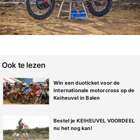
Ook te lezen
Win een duoticket voor de
Internationale motorcross op de
Keiheuvel in Balen
Bestel je KEIHEUVEL VOORDEEL
nu het nog kan!