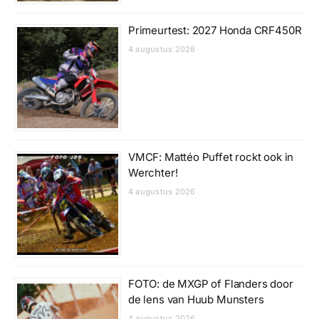
Primeurtest: 2027 Honda CRF450R
4 augustus 2026
VMCF: Mattéo Puffet rockt ook in
Werchter!
4 augustus 2026
FOTO: de MXGP of Flanders door
de lens van Huub Munsters
4 augustus 2026