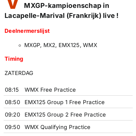
V
MXGP-kampioenschap in
Lacapelle-Marival (Frankrijk) live !
Deelnermerslijst
MXGP, MX2, EMX125, WMX
Timing
ZATERDAG
08:15
WMX Free Practice
08:50
EMX125 Group 1 Free Practice
09:20
EMX125 Group 2 Free Practice
09:50
WMX Qualifying Practice