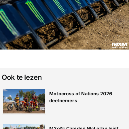
Ook te lezen
Motocross of Nations 2026
deelnemers
MXoN: Camden McLellan leidt