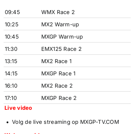
09:45
WMX Race 2
10:25
MX2 Warm-up
10:45
MXGP Warm-up
11:30
EMX125 Race 2
13:15
MX2 Race 1
14:15
MXGP Race 1
16:10
MX2 Race 2
17:10
MXGP Race 2
Live video
Volg de live streaming op MXGP-TV.COM