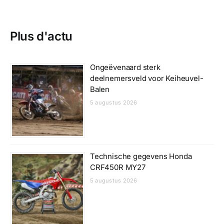
Plus d'actu
Ongeëvenaard sterk
deelnemersveld voor Keiheuvel-
Balen
5 augustus 2026
Technische gegevens Honda
CRF450R MY27
5 augustus 2026