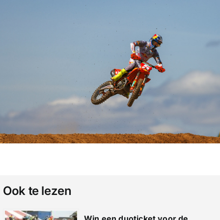
Ook te lezen
Win een duoticket voor de