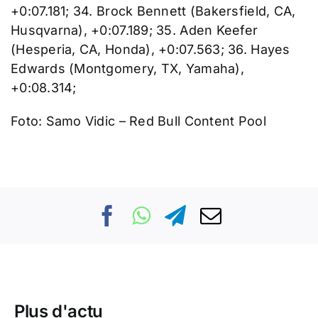
+0:07.181; 34. Brock Bennett (Bakersfield, CA,
Husqvarna), +0:07.189; 35. Aden Keefer
(Hesperia, CA, Honda), +0:07.563; 36. Hayes
Edwards (Montgomery, TX, Yamaha),
+0:08.314;
Foto: Samo Vidic – Red Bull Content Pool
Plus d'actu