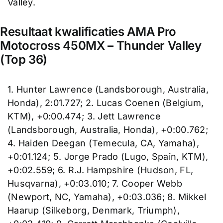
Valley.
Resultaat kwalificaties AMA Pro
Motocross 450MX – Thunder Valley
(Top 36)
1. Hunter Lawrence (Landsborough, Australia,
Honda), 2:01.727; 2. Lucas Coenen (Belgium,
KTM), +0:00.474; 3. Jett Lawrence
(Landsborough, Australia, Honda), +0:00.762;
4. Haiden Deegan (Temecula, CA, Yamaha),
+0:01.124; 5. Jorge Prado (Lugo, Spain, KTM),
+0:02.559; 6. R.J. Hampshire (Hudson, FL,
Husqvarna), +0:03.010; 7. Cooper Webb
(Newport, NC, Yamaha), +0:03.036; 8. Mikkel
Haarup (Silkeborg, Denmark, Triumph),