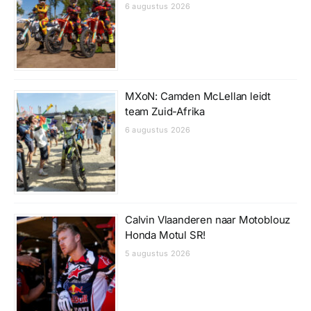
6 augustus 2026
MXoN: Camden McLellan leidt
team Zuid-Afrika
6 augustus 2026
Calvin Vlaanderen naar Motoblouz
Honda Motul SR!
5 augustus 2026