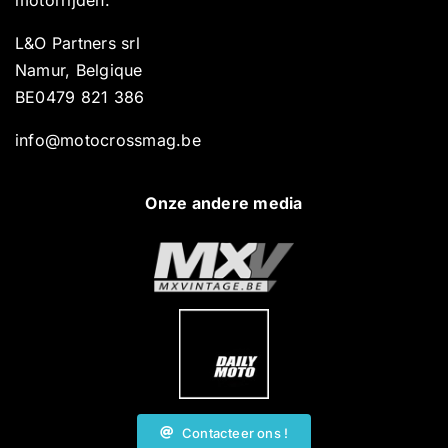
motorrijden.
L&O Partners srl
Namur, Belgique
BE0479 821 386
info@motocrossmag.be
Onze andere media
Contacteer ons !