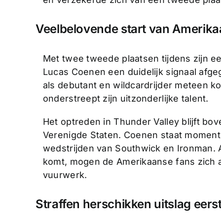
Veelbelovende start van Amerika
Met twee tweede plaatsen tijdens zijn 
Lucas Coenen een duidelijk signaal afge
als debutant en wildcardrijder meteen k
onderstreept zijn uitzonderlijke talent.
Het optreden in Thunder Valley blijft bov
Verenigde Staten. Coenen staat momente
wedstrijden van Southwick en Ironman. A
komt, mogen de Amerikaanse fans zich 
vuurwerk.
Straffen herschikken uitslag eers