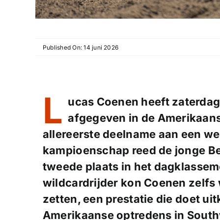
Published On: 14 juni 2026
L
ucas Coenen heeft zaterdag 
afgegeven in de Amerikaans
allereerste deelname aan een we
kampioenschap reed de jonge B
tweede plaats in het dagklassem
wildcardrijder kon Coenen zelfs
zetten, een prestatie die doet ui
Amerikaanse optredens in South