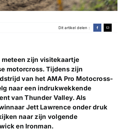
Dit artikel delen :
meteen zijn visitekaartje
e motorcross. Tijdens zijn
dstrijd van het AMA Pro Motocross-
elg naar een indrukwekkende
ent van Thunder Valley. Als
 winnaar Jett Lawrence onder druk
tkijken naar zijn volgende
wick en Ironman.