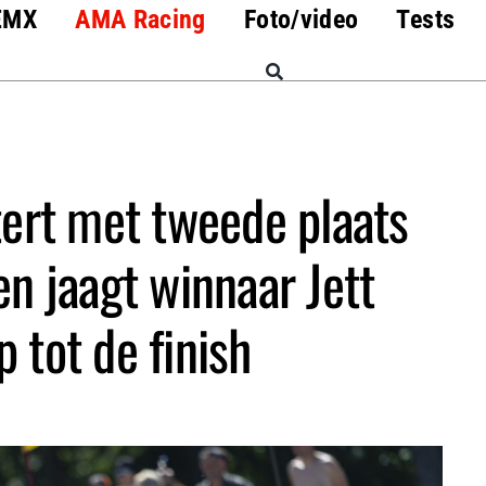
EMX
AMA Racing
Foto/video
Tests
ert met tweede plaats
en jaagt winnaar Jett
 tot de finish