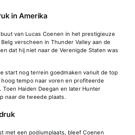
uk in Amerika
ebuut van Lucas Coenen in het prestigieuze
elg verscheen in Thunder Valley aan de
 zien dat hij niet naar de Verenigde Staten was
 start nog terrein goedmaken vanuit de top
in hoog tempo naar voren en profiteerde
n. Toen Haiden Deegan en later Hunter
p naar de tweede plaats.
 druk
st met een podiumplaats, bleef Coenen