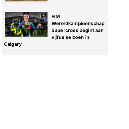
FIM
Wereldkampioenschap
Supercross begint aan
vijfde seizoen in
Calgary