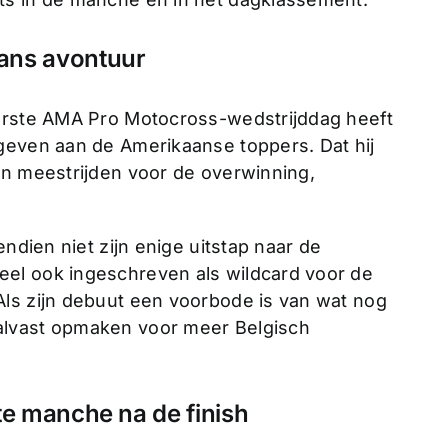
ans avontuur
eerste AMA Pro Motocross-wedstrijddag heeft
geven aan de Amerikaanse toppers. Dat hij
on meestrijden voor de overwinning,
endien niet zijn enige uitstap naar de
el ook ingeschreven als wildcard voor de
ls zijn debuut een voorbode is van wat nog
alvast opmaken voor meer Belgisch
te manche na de finish