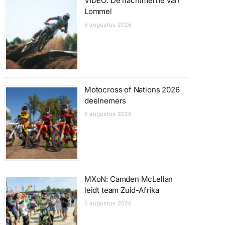
VIDEO: De nachtmerrie van
Lommel
6 augustus 2026
Motocross of Nations 2026
deelnemers
6 augustus 2026
MXoN: Camden McLellan
leidt team Zuid-Afrika
6 augustus 2026