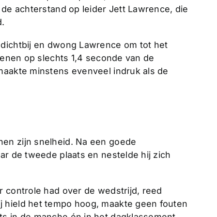
 de achterstand op leider Jett Lawrence, die
d.
 dichtbij en dwong Lawrence om tot het
Coenen op slechts 1,4 seconde van de
maakte minstens evenveel indruk als de
en zijn snelheid. Na een goede
ar de tweede plaats en nestelde hij zich
r controle had over de wedstrijd, reed
 hield het tempo hoog, maakte geen fouten
ts in de manche én in het dagklassement.