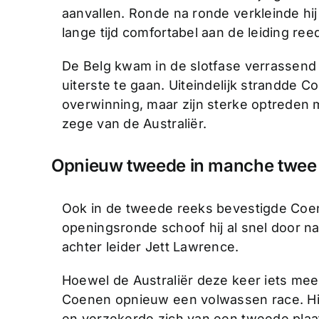
aanvallen. Ronde na ronde verkleinde hij
lange tijd comfortabel aan de leiding ree
De Belg kwam in de slotfase verrassend
uiterste te gaan. Uiteindelijk strandde 
overwinning, maar zijn sterke optreden 
zege van de Australiër.
Opnieuw tweede in manche twee
Ook in de tweede reeks bevestigde Coen
openingsronde schoof hij al snel door na
achter leider Jett Lawrence.
Hoewel de Australiër deze keer iets mee
Coenen opnieuw een volwassen race. Hij
en verzekerde zich van een tweede plaa