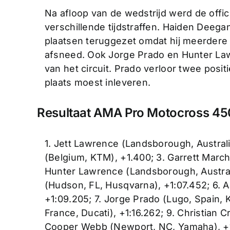
Na afloop van de wedstrijd werd de offic
verschillende tijdstraffen. Haiden Deeg
plaatsen teruggezet omdat hij meerdere
afsneed. Ook Jorge Prado en Hunter Law
van het circuit. Prado verloor twee posit
plaats moest inleveren.
Resultaat AMA Pro Motocross 450
1. Jett Lawrence (Landsborough, Austral
(Belgium, KTM), +1.400; 3. Garrett March
Hunter Lawrence (Landsborough, Australi
(Hudson, FL, Husqvarna), +1:07.452; 6. 
+1:09.205; 7. Jorge Prado (Lugo, Spain, 
France, Ducati), +1:16.262; 9. Christian 
Cooper Webb (Newport, NC, Yamaha), +1: