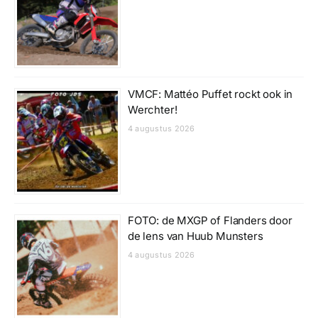
VMCF: Mattéo Puffet rockt ook in
Werchter!
4 augustus 2026
FOTO: de MXGP of Flanders door
de lens van Huub Munsters
4 augustus 2026