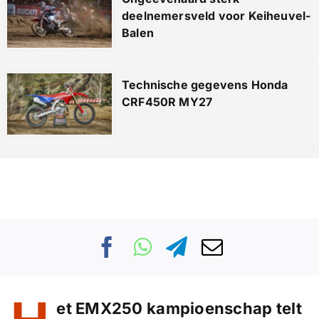
deelnemersveld voor Keiheuvel-
Balen
Technische gegevens Honda
CRF450R MY27
et EMX250 kampioenschap telt