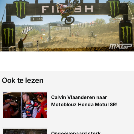
Ook te lezen
Calvin Vlaanderen naar
Motoblouz Honda Motul SR!
Ongeëvenaard sterk