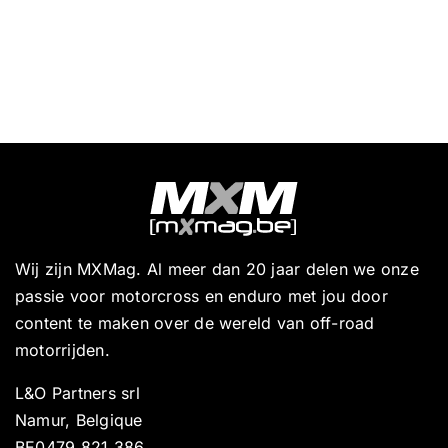
Wij zijn MXMag. Al meer dan 20 jaar delen we onze
passie voor motorcross en enduro met jou door
content te maken over de wereld van off-road
motorrijden.
L&O Partners srl
Namur, Belgique
BE0479 821 386