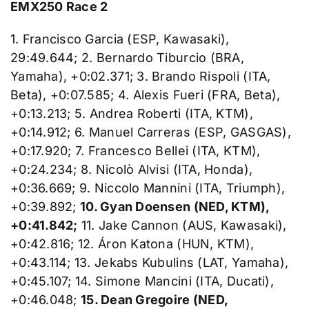
EMX250 Race 2
1. Francisco Garcia (ESP, Kawasaki),
29:49.644; 2. Bernardo Tiburcio (BRA,
Yamaha), +0:02.371; 3. Brando Rispoli (ITA,
Beta), +0:07.585; 4. Alexis Fueri (FRA, Beta),
+0:13.213; 5. Andrea Roberti (ITA, KTM),
+0:14.912; 6. Manuel Carreras (ESP, GASGAS),
+0:17.920; 7. Francesco Bellei (ITA, KTM),
+0:24.234; 8. Nicolò Alvisi (ITA, Honda),
+0:36.669; 9. Niccolo Mannini (ITA, Triumph),
+0:39.892;
10. Gyan Doensen (NED, KTM),
+0:41.842;
11. Jake Cannon (AUS, Kawasaki),
+0:42.816; 12. Áron Katona (HUN, KTM),
+0:43.114; 13. Jekabs Kubulins (LAT, Yamaha),
+0:45.107; 14. Simone Mancini (ITA, Ducati),
+0:46.048;
15. Dean Gregoire (NED,