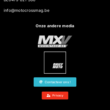
info@motocrossmag.be
Onze andere media
Contacteer ons !
Privacy