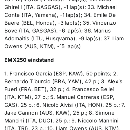
Ghirelli (ITA, GASGAS), -1 lap(s); 33. Michael
Conte (ITA, Yamaha), -1 lap(s); 34. Emile De
Baere (BEL, Honda), -3 lap(s); 35. Vincenzo
Bove (ITA, GASGAS), -6 lap(s); 36. Marius
Adomaitis (LTU, Husqvarna), -9 lap(s); 37. Liam
Owens (AUS, KTM), -15 lap(s)
EMX250 eindstand
1. Francisco Garcia (ESP, KAW), 50 points; 2.
Bernardo Tiburcio (BRA, YAM), 42 p.; 3. Alexis
Fueri (FRA, BET), 32 p.; 4. Francesco Bellei
(ITA, KTM), 27 p.; 5. Manuel Carreras (ESP,
GAS), 25 p.; 6. Nicolò Alvisi (ITA, HON), 25 p.; 7.
Jake Cannon (AUS, KAW), 25 p.; 8. Simone
Mancini (ITA, DUC), 25 p.; 9. Niccolo Mannini
(ITA, TRI), 23 p.; 10. Liam Owens (AUS, KTM),