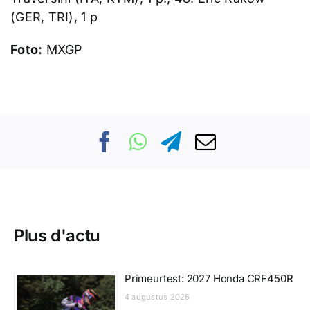
(GER, TRI), 1 p
Foto:
MXGP
Plus d'actu
Primeurtest: 2027 Honda CRF450R
4 augustus 2026