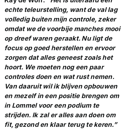
echte
teleurstelling, want de val lag
volledig buiten mijn
controle, zeker
omdat we
de voorbije
manches mooi
op dreef
waren geraakt. Nu
ligt de
focus op goed
herstellen en ervoor
zorgen dat alles geneest
zoals het
hoort. We
moeten nog een paar
controles doen en wat rust
nemen.
Van daaruit wil
ik blijven opbouwen
en mezelf in een
positie brengen om
in
Lommel voor een podium
te
strijden. Ik
zal er alles aan
doen om
fit, gezond en
klaar terug te keren.”