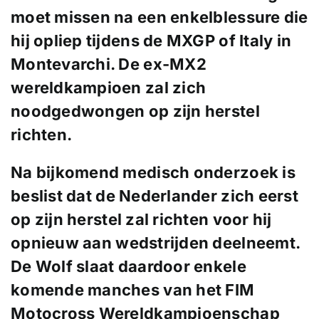
moet missen na een
enkelblessure die
hij opliep tijdens de
MXGP of Italy in
Montevarchi. De ex-MX2
wereldkampioen zal zich
noodgedwongen op zijn herstel
richten.
Na
bijkomend medisch onderzoek is
beslist
dat de Nederlander zich eerst
op zijn
herstel zal richten voor hij
opnieuw
aan wedstrijden deelneemt.
De
Wolf slaat daardoor enkele
komende manches van
het FIM
Motocross
Wereldkampioenschap