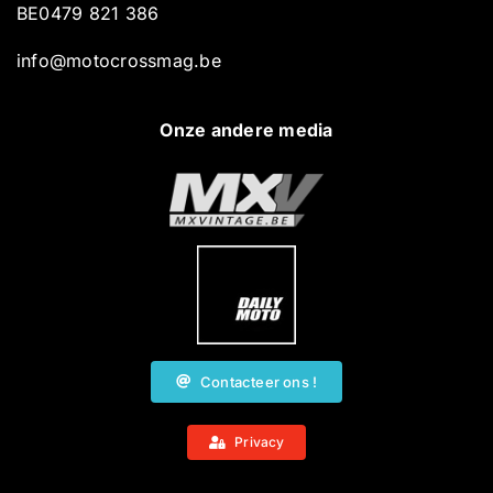
BE0479 821 386
info@motocrossmag.be
Onze andere media
Contacteer ons !
Privacy