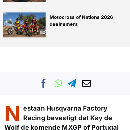
Motocross of Nations 2026
deelnemers
N
estaa
n Husqvarna Factory
Racing bevestigt
dat Kay de
Wolf de komende MXGP of
Portugal