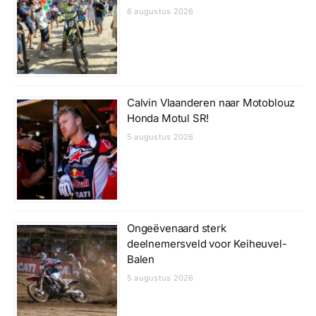
6 augustus 2026
Calvin Vlaanderen naar Motoblouz
Honda Motul SR!
5 augustus 2026
Ongeëvenaard sterk
deelnemersveld voor Keiheuvel-
Balen
5 augustus 2026