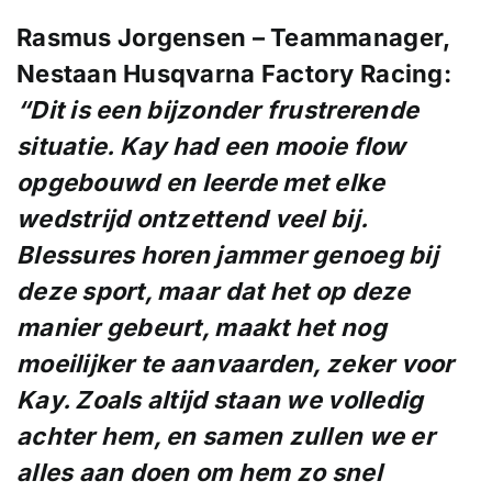
Rasmus Jorgensen – Teammanager,
Nestaan Husqvarna Factory Racing:
“Dit is
een bijzonder frustrerende
situatie. Kay had een mooie
flow
opgebouwd en
leerde met elke
wedstrijd
ontzettend veel bij.
Blessures
horen jammer genoeg bij
deze sport, maar dat het
op deze
manier gebeurt,
maakt het nog
moeilijker
te aanvaarden, zeker
voor
Kay. Zoals altijd
staan we volledig
achter
hem, en samen zullen we
er
alles aan doen om
hem zo snel