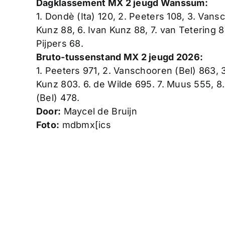
Dagklassement MX 2 jeugd Wanssum:
1. Dondè (Ita) 120, 2. Peeters 108, 3. Vans
Kunz 88, 6. Ivan Kunz 88, 7. van Tetering 8
Pijpers 68.
Bruto-tussenstand MX 2 jeugd 2026:
1. Peeters 971, 2. Vanschooren (Bel) 863, 
Kunz 803. 6. de Wilde 695. 7. Muus 555, 8.
(Bel) 478.
Door:
Maycel de Bruijn
Foto:
mdbmx[ics