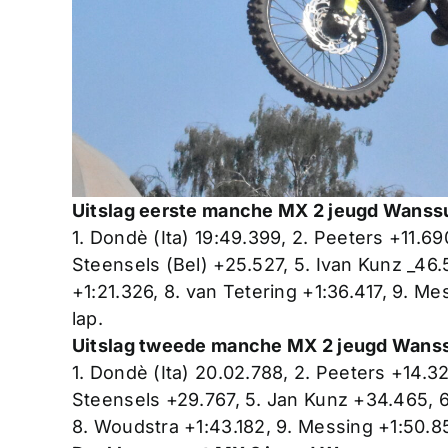
Uitslag eerste manche MX 2 jeugd Wanss
1. Dondè (Ita) 19:49.399, 2. Peeters +11.6
Steensels (Bel) +25.527, 5. Ivan Kunz _46.
+1:21.326, 8. van Tetering +1:36.417, 9. Me
lap.
Uitslag tweede manche MX 2 jeugd Wans
1. Dondè (Ita) 20.02.788, 2. Peeters +14.3
Steensels +29.767, 5. Jan Kunz +34.465, 6.
8. Woudstra +1:43.182, 9. Messing +1:50.859