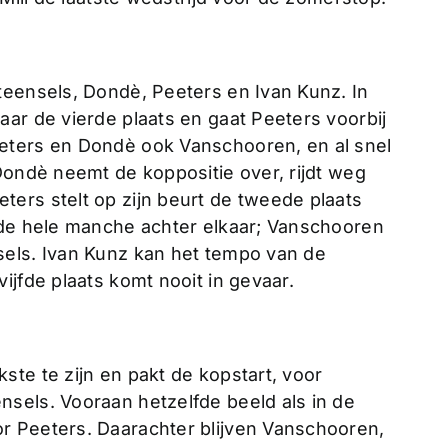
teensels, Dondè, Peeters en Ivan Kunz. In
ar de vierde plaats en gaat Peeters voorbij
eters en Dondè ook Vanschooren, en al snel
Dondè neemt de koppositie over, rijdt weg
ers stelt op zijn beurt de tweede plaats
 de hele manche achter elkaar; Vanschooren
sels. Ivan Kunz kan het tempo van de
ijfde plaats komt nooit in gevaar.
te te zijn en pakt de kopstart, voor
sels. Vooraan hetzelfde beeld als in de
r Peeters. Daarachter blijven Vanschooren,