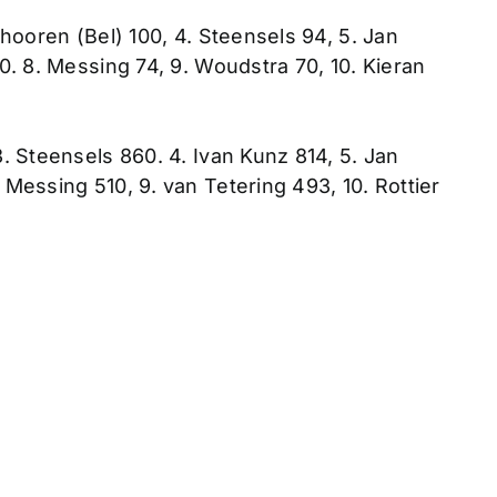
chooren (Bel) 100, 4. Steensels 94, 5. Jan
0. 8. Messing 74, 9. Woudstra 70, 10. Kieran
3. Steensels 860. 4. Ivan Kunz 814, 5. Jan
 Messing 510, 9. van Tetering 493, 10. Rottier