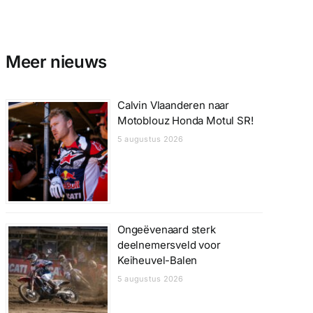
Meer nieuws
Calvin Vlaanderen naar
Motoblouz Honda Motul SR!
5 augustus 2026
Ongeëvenaard sterk
deelnemersveld voor
Keiheuvel-Balen
5 augustus 2026