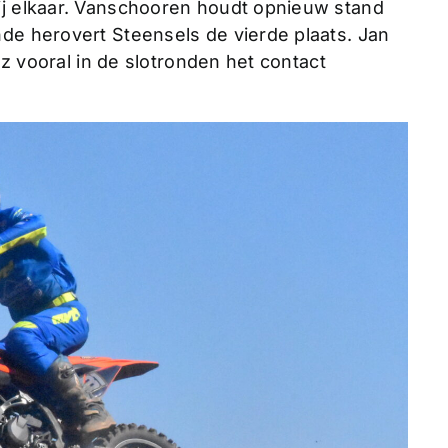
ij elkaar. Vanschooren houdt opnieuw stand
nde herovert Steensels de vierde plaats. Jan
unz vooral in de slotronden het contact