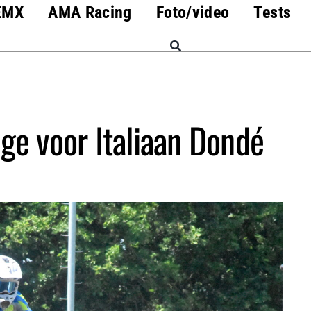
EMX
AMA Racing
Foto/video
Tests
e voor Italiaan Dondé