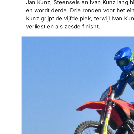
Jan Kunz, Steensels en Ivan Kunz lang b
en wordt derde. Drie ronden voor het ei
Kunz grijpt de vijfde plek, terwijl Ivan K
verliest en als zesde finisht.