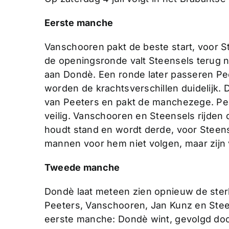
Eerste manche
Vanschooren pakt de beste start, voor S
de openingsronde valt Steensels terug na
aan Dondè. Een ronde later passeren Pe
worden de krachtsverschillen duidelijk. 
van Peeters en pakt de manchezege. Peet
veilig. Vanschooren en Steensels rijden
houdt stand en wordt derde, voor Steen
mannen voor hem niet volgen, maar zijn v
Tweede manche
Dondè laat meteen zien opnieuw de sterks
Peeters, Vanschooren, Jan Kunz en Steen
eerste manche: Dondè wint, gevolgd doo