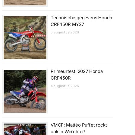
Technische gegevens Honda
CRF450R MY27
5 augustus 2026
Primeurtest: 2027 Honda
CRF450R
4 augustus 2026
VMCF: Mattéo Puffet rockt
ook in Werchter!