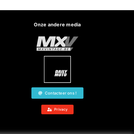
Onze andere media
Contacteer ons !
Privacy