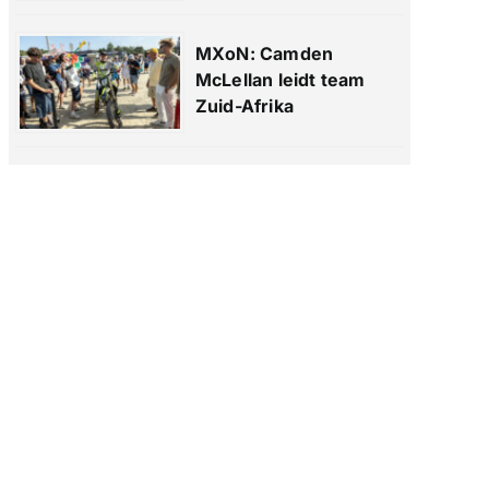
MXoN: Camden
McLellan leidt team
Zuid-Afrika