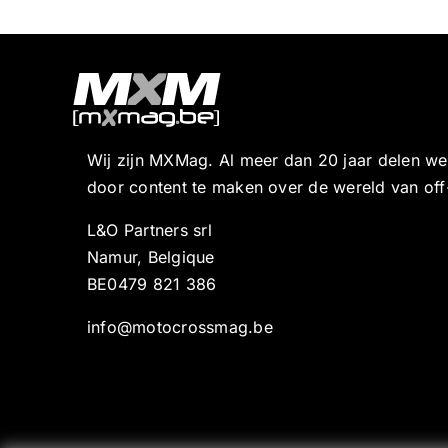
Wij zijn MXMag. Al meer dan 20 jaar delen w
door content te maken over de wereld van off
L&O Partners srl
Namur, Belgique
BE0479 821 386
info@motocrossmag.be