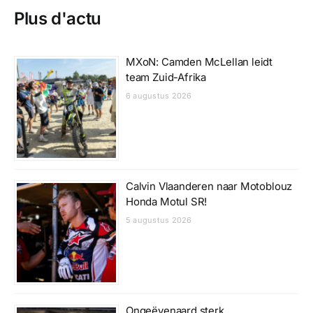
Plus d'actu
MXoN: Camden McLellan leidt
team Zuid-Afrika
6 augustus 2026
Calvin Vlaanderen naar Motoblouz
Honda Motul SR!
5 augustus 2026
Ongeëvenaard sterk