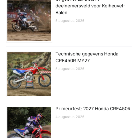
deelnemersveld voor Keiheuvel-
Balen
5 augustus 2026
Technische gegevens Honda
CRF450R MY27
5 augustus 2026
Primeurtest: 2027 Honda CRF450R
4 augustus 2026