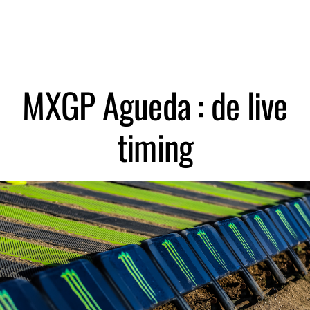
Zoeken
MXGP Agueda : de live
timing