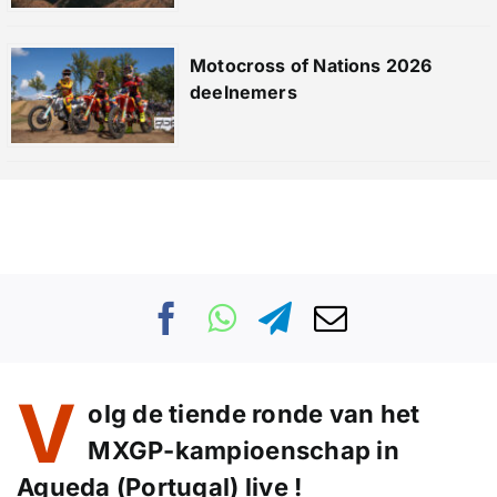
Motocross of Nations 2026
deelnemers
V
olg de tiende ronde van het
MXGP-kampioenschap in
Agueda (Portugal) live !