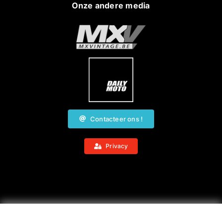
Onze andere media
Contacteer ons !
Privacy