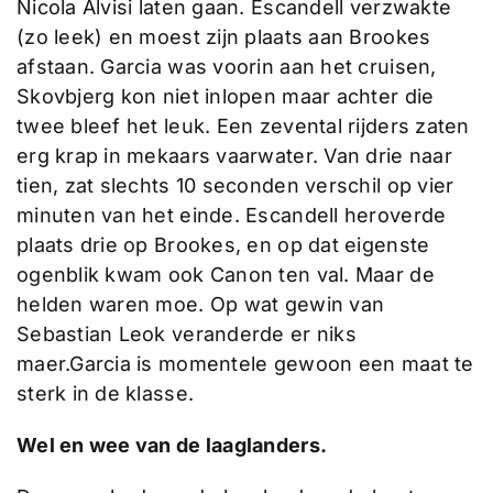
Nicola Alvisi laten gaan. Escandell verzwakte
(zo leek) en moest zijn plaats aan Brookes
afstaan. Garcia was voorin aan het cruisen,
Skovbjerg kon niet inlopen maar achter die
twee bleef het leuk. Een zevental rijders zaten
erg krap in mekaars vaarwater. Van drie naar
tien, zat slechts 10 seconden verschil op vier
minuten van het einde. Escandell heroverde
plaats drie op Brookes, en op dat eigenste
ogenblik kwam ook Canon ten val. Maar de
helden waren moe. Op wat gewin van
Sebastian Leok veranderde er niks
maer.Garcia is momentele gewoon een maat te
sterk in de klasse.
Wel en wee van de laaglanders.