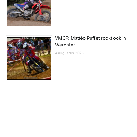
VMCF: Mattéo Puffet rockt ook in
Werchter!
4 augustus 2026