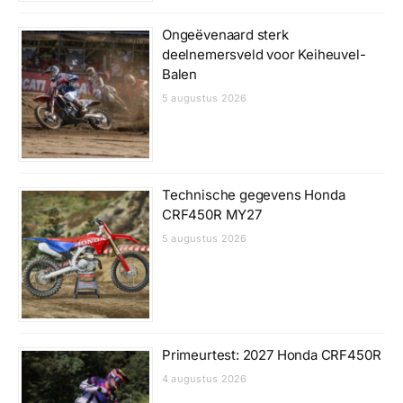
Ongeëvenaard sterk
deelnemersveld voor Keiheuvel-
Balen
5 augustus 2026
Technische gegevens Honda
CRF450R MY27
5 augustus 2026
Primeurtest: 2027 Honda CRF450R
4 augustus 2026