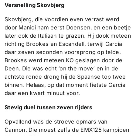
Versnelling Skovbjerg
Skovbjerg, die voordien even verrast werd
door Manici nam eerst Doensen, en een beetje
later ook de Italiaan te grazen. Hij dook meteen
richting Brookes en Escandell, terwijl Garcia
daar zeven seconden voorsprong op telde.
Brookes werd meteen KO geslagen door de
Deen. Die was echt ‘on the move’ en in de
achtste ronde drong hij de Spaanse top twee
binnen. Helaas, op dat moment fietste Garcia
daar een kwart minuut voor.
Stevig duel tussen zeven rijders
Opvallend was de stroeve opmars van
Cannon. Die moest zelfs de EMX125 kampioen