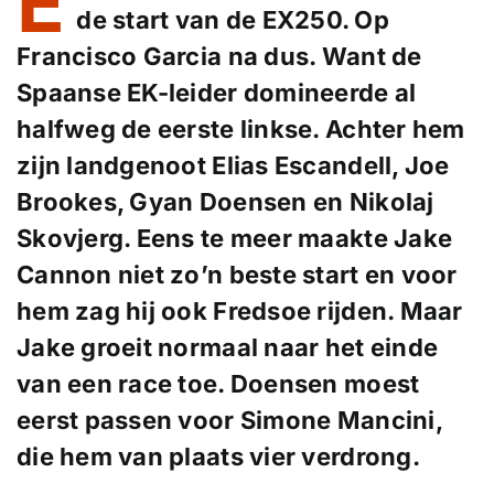
E
de start van de EX250. Op
Francisco Garcia na dus. Want de
Spaanse EK-leider domineerde al
halfweg de eerste linkse. Achter hem
zijn landgenoot Elias Escandell, Joe
Brookes, Gyan Doensen en Nikolaj
Skovjerg. Eens te meer maakte Jake
Cannon niet zo’n beste start en voor
hem zag hij ook Fredsoe rijden. Maar
Jake groeit normaal naar het einde
van een race toe. Doensen moest
eerst passen voor Simone Mancini,
die hem van plaats vier verdrong.