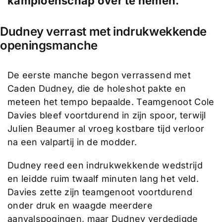
kampioenschap over te nemen.
Dudney verrast met indrukwekkende
openingsmanche
De eerste manche begon verrassend met
Caden Dudney, die de holeshot pakte en
meteen het tempo bepaalde. Teamgenoot Cole
Davies bleef voortdurend in zijn spoor, terwijl
Julien Beaumer al vroeg kostbare tijd verloor
na een valpartij in de modder.
Dudney reed een indrukwekkende wedstrijd
en leidde ruim twaalf minuten lang het veld.
Davies zette zijn teamgenoot voortdurend
onder druk en waagde meerdere
aanvalspogingen, maar Dudney verdedigde