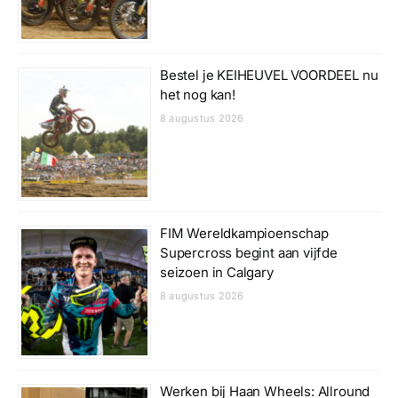
Bestel je KEIHEUVEL VOORDEEL nu
het nog kan!
8 augustus 2026
FIM Wereldkampioenschap
Supercross begint aan vijfde
seizoen in Calgary
8 augustus 2026
Werken bij Haan Wheels: Allround