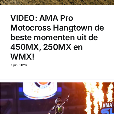
VIDEO: AMA Pro
Motocross Hangtown de
beste momenten uit de
450MX, 250MX en
WMX!
7 juni 2026