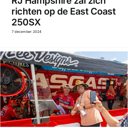
RJ Hampshire zal zich
richten op de East Coast
250SX
7 december 2024