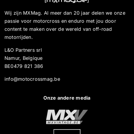
Wij zijn MXMag. Al meer dan 20 jaar delen we onze
passie voor motorcross en enduro met jou door
content te maken over de wereld van off-road
motorrijden.
L&O Partners srl
Namur, Belgique
BE0479 821 386
info@motocrossmag.be
Onze andere media