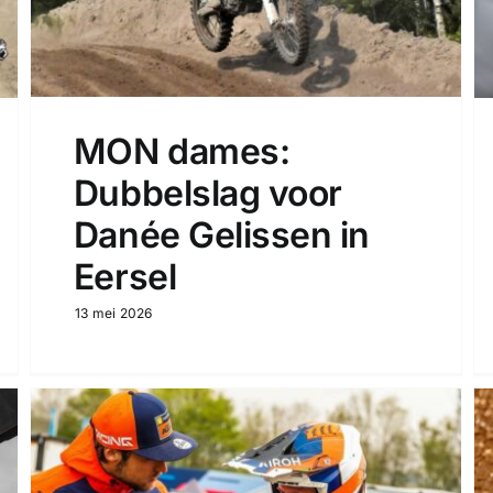
MON dames:
Dubbelslag voor
Danée Gelissen in
Eersel
13 mei 2026