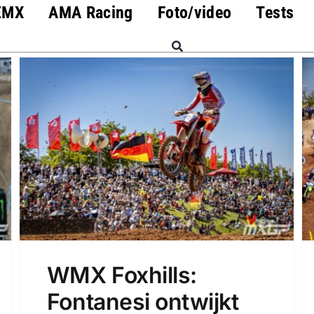
EMX
AMA Racing
Foto/video
Tests
WMX Foxhills:
Fontanesi ontwijkt