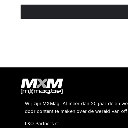
Wij zijn MXMag. Al meer dan 20 jaar delen w
door content te maken over de wereld van off
L&O Partners srl