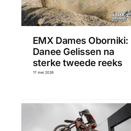
EMX Dames Oborniki:
Danee Gelissen na
sterke tweede reeks
17 mei 2026