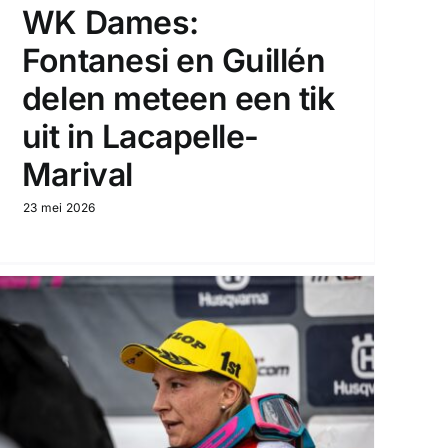
WK Dames:
Fontanesi en Guillén
delen meteen een tik
uit in Lacapelle-
Marival
23 mei 2026